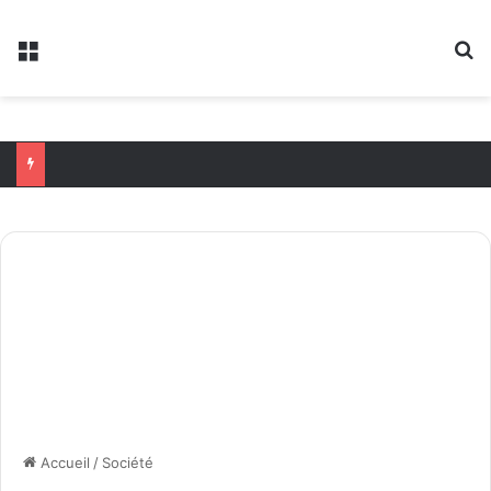
Menu
R
Accueil
/
Société