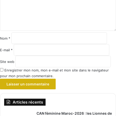
e
n
t
a
i
r
e
Nom
*
*
E-mail
*
Site web
Enregistrer mon nom, mon e-mail et mon site dans le navigateur
pour mon prochain commentaire.
Articles récents
CAN féminine Maroc-2026 : les Lionnes de