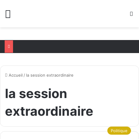
Menu
R
Accueil
/
la session extraordinaire
la session
extraordinaire
Politique