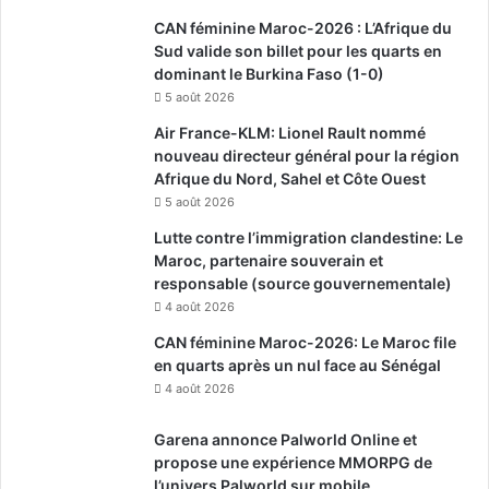
CAN féminine Maroc-2026 : L’Afrique du
Sud valide son billet pour les quarts en
dominant le Burkina Faso (1-0)
5 août 2026
Air France-KLM: Lionel Rault nommé
nouveau directeur général pour la région
Afrique du Nord, Sahel et Côte Ouest
5 août 2026
Lutte contre l’immigration clandestine: Le
Maroc, partenaire souverain et
responsable (source gouvernementale)
4 août 2026
CAN féminine Maroc-2026: Le Maroc file
en quarts après un nul face au Sénégal
4 août 2026
Garena annonce Palworld Online et
propose une expérience MMORPG de
l’univers Palworld sur mobile