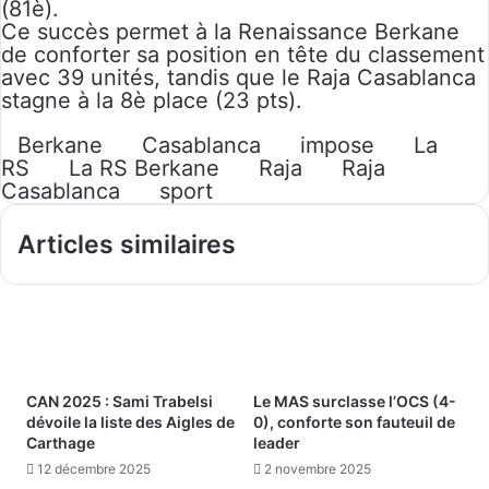
(81è).
Ce succès permet à la Renaissance Berkane
de conforter sa position en tête du classement
avec 39 unités, tandis que le Raja Casablanca
stagne à la 8è place (23 pts).
Berkane
Casablanca
impose
La
RS
La RS Berkane
Raja
Raja
Casablanca
sport
Articles similaires
CAN 2025 : Sami Trabelsi
Le MAS surclasse l’OCS (4-
dévoile la liste des Aigles de
0), conforte son fauteuil de
Carthage
leader
12 décembre 2025
2 novembre 2025