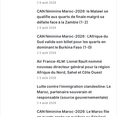
6 août 2026
CAN féminine Maroc-2026: le Malawi se
qualifie aux quarts de finale malgré sa
défaite face à la Zambie (1-2)
6 août 2026
CAN féminine Maroc-2026 : L’Afrique du
Sud valide son billet pour les quarts en
dominant le Burkina Faso (1-0)
5 août 2026
Air France-KLM: Lionel Rault nommé
nouveau directeur général pour la région
Afrique du Nord, Sahel et Côte Ouest
5 août 2026
Lutte contre l’immigration clandestine: Le
Maroc, partenaire souverain et
responsable (source gouvernementale)
4 août 2026
CAN féminine Maroc-2026: Le Maroc file
en quarts après un nul face au Sénégal