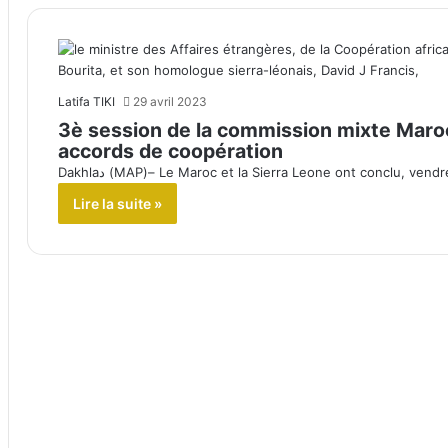
Latifa TIKI
29 avril 2023
3è session de la commission mixte Maroc
accords de coopération
Dakhlaد (MAP)– Le Maroc et la Sierra Leone ont conclu, ve
Lire la suite »