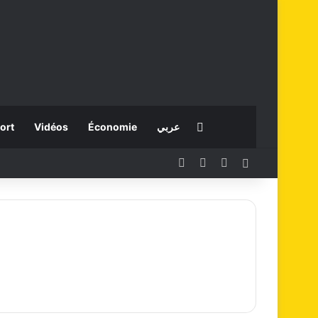
Rechercher
ort
Vidéos
Économie
عربي
Facebook
X
Instagram
Connexion