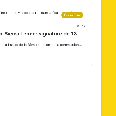
Économie
0
19
-Sierra Leone: signature de 13
ndredi à l’issue de la 3ème session de la commission…