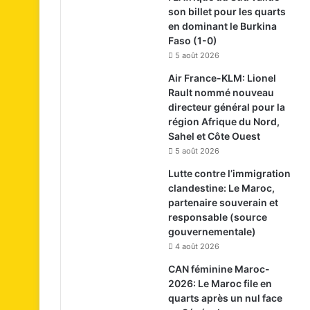
son billet pour les quarts
en dominant le Burkina
Faso (1-0)
5 août 2026
Air France-KLM: Lionel
Rault nommé nouveau
directeur général pour la
région Afrique du Nord,
Sahel et Côte Ouest
5 août 2026
Lutte contre l’immigration
clandestine: Le Maroc,
partenaire souverain et
responsable (source
gouvernementale)
4 août 2026
CAN féminine Maroc-
2026: Le Maroc file en
quarts après un nul face