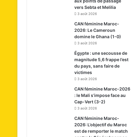
aux points de passage
vers Sebta et Melilia
3 août 2026
CAN féminine Maroc-
2026: Le Cameroun
domine le Ghana (1-0)
3 août 2026
Égypte : une secousse de
magnitude 5,6 frappe l’est
du pays, sans faire de
victimes
3 août 2026
CAN féminine Maroc-2026
: le Mali s’impose face au
Cap-Vert (3-2)
3 août 2026
CAN féminine Maroc-
2026: L’objectif du Maroc
est de remporter le match