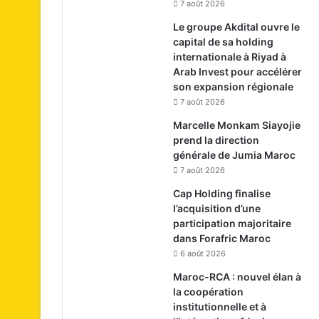
7 août 2026
Le groupe Akdital ouvre le
capital de sa holding
internationale à Riyad à
Arab Invest pour accélérer
son expansion régionale
7 août 2026
Marcelle Monkam Siayojie
prend la direction
générale de Jumia Maroc
7 août 2026
Cap Holding finalise
l’acquisition d’une
participation majoritaire
dans Forafric Maroc
6 août 2026
Maroc-RCA : nouvel élan à
la coopération
institutionnelle et à