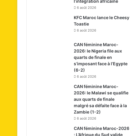
l’intégration africaine
6 août 2026
KFC Maroc lance le Cheesy
Toastie
6 août 2026
CAN féminine Maroc-
2026: le Nigeria file aux
quarts de finale en
s’imposant face à l’Egypte
(6-2)
6 août 2026
CAN féminine Maroc-
2026: le Malawi se qualifie
aux quarts de finale
malgré sa défaite face à la
Zambie (1-2)
6 août 2026
CAN féminine Maroc-2026
: L’Afrique du Sud valide