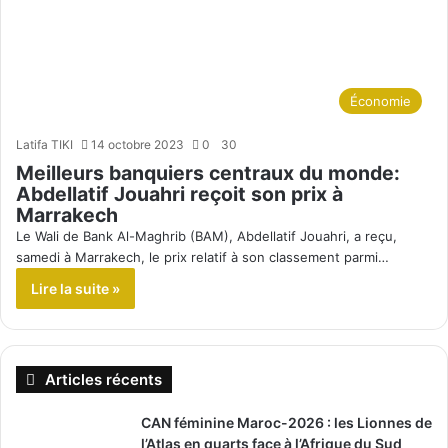
Économie
Latifa TIKI
14 octobre 2023
0
30
Meilleurs banquiers centraux du monde:
Abdellatif Jouahri reçoit son prix à
Marrakech
Le Wali de Bank Al-Maghrib (BAM), Abdellatif Jouahri, a reçu,
samedi à Marrakech, le prix relatif à son classement parmi…
Lire la suite »
Articles récents
CAN féminine Maroc-2026 : les Lionnes de
l’Atlas en quarts face à l’Afrique du Sud