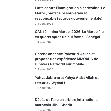
Lutte contre l’immigration clandestine: Le
Maroc, partenaire souverain et
responsable (source gouvernementale)
4 août 2026
CAN féminine Maroc-2026: Le Maroc file
en quarts après un nul face au Sénégal
4 août 2026
Garena annonce Palworld Online et
propose une expérience MMORPG de
l’univers Palworld sur mobile
3 août 2026
Yahya Jabrane et Yahya Attiat Allah de
retour au Wydad !
3 août 2026
Décès de l’ancien arbitre international
marocain Jilali Gharib
3 août 2026