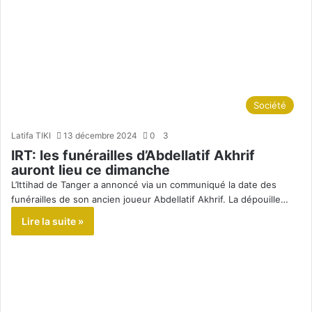
Société
Latifa TIKI
13 décembre 2024
0
3
IRT: les funérailles d’Abdellatif Akhrif
auront lieu ce dimanche
L’Ittihad de Tanger a annoncé via un communiqué la date des
funérailles de son ancien joueur Abdellatif Akhrif. La dépouille…
Lire la suite »