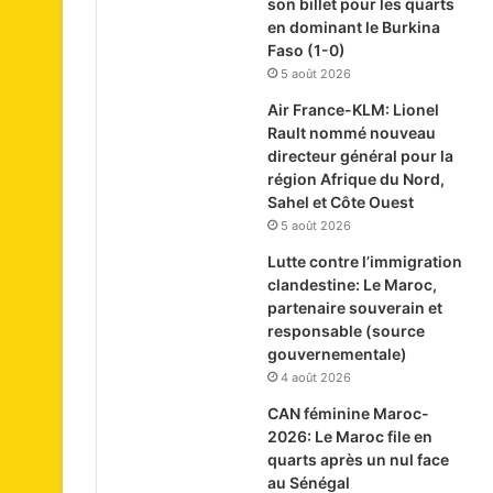
son billet pour les quarts
en dominant le Burkina
Faso (1-0)
5 août 2026
Air France-KLM: Lionel
Rault nommé nouveau
directeur général pour la
région Afrique du Nord,
Sahel et Côte Ouest
5 août 2026
Lutte contre l’immigration
clandestine: Le Maroc,
partenaire souverain et
responsable (source
gouvernementale)
4 août 2026
CAN féminine Maroc-
2026: Le Maroc file en
quarts après un nul face
au Sénégal