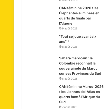
9 août 2026
CAN féminine 2026 : les
Éléphantes éliminées en
quarts de finale par
l’Algérie
9 août 2026
“Tout se joue avant six
ans” *
8 août 2026
Sahara marocain : la
Colombie reconnaît la
souveraineté du Maroc
sur ses Provinces du Sud
8 août 2026
CAN féminine Maroc-2026
: les Lionnes de l’Atlas en
quarts face à l’Afrique du
Sud
7 août 2026