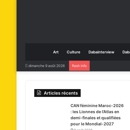
Art
Culture
Dabainterview
Dab
dimanche 9 août 2026
flash info
Articles récents
CAN féminine Maroc-2026
: les Lionnes de l’Atlas en
demi-finales et qualifiées
pour le Mondial-2027