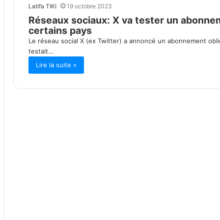
Latifa TIKI
19 octobre 2023
Réseaux sociaux: X va tester un abonnem
certains pays
Le réseau social X (ex Twitter) a annoncé un abonnement obliga
testait…
Lire la suite »