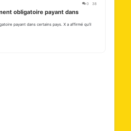
0
38
ent obligatoire payant dans
toire payant dans certains pays. X a affirmé qu’il