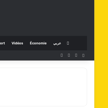
Rechercher
ort
Vidéos
Économie
عربي
Facebook
X
Instagram
Connexion