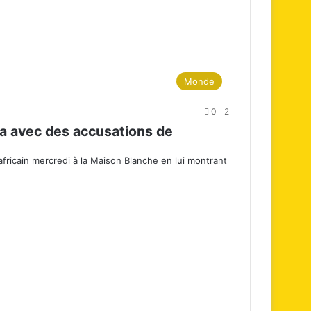
Monde
0
2
 avec des accusations de
icain mercredi à la Maison Blanche en lui montrant