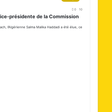
0
10
vice-présidente de la Commission
ach, l’Algérienne Salma Malika Haddadi a été élue, ce