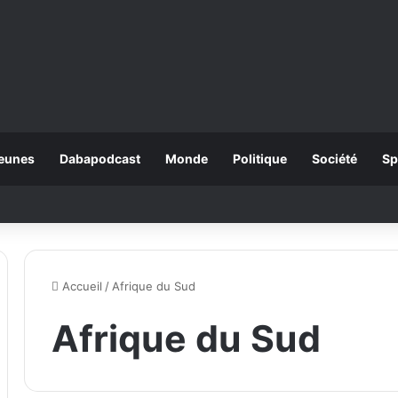
eunes
Dabapodcast
Monde
Politique
Société
Sp
Accueil
/
Afrique du Sud
Afrique du Sud