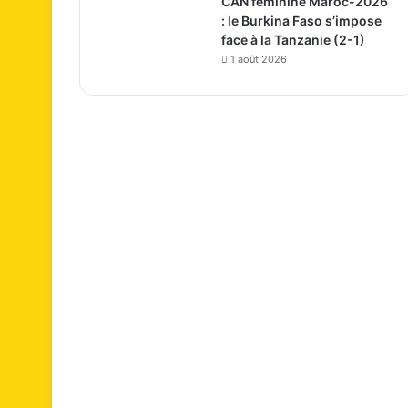
CAN féminine Maroc-2026
: le Burkina Faso s’impose
face à la Tanzanie (2-1)
1 août 2026