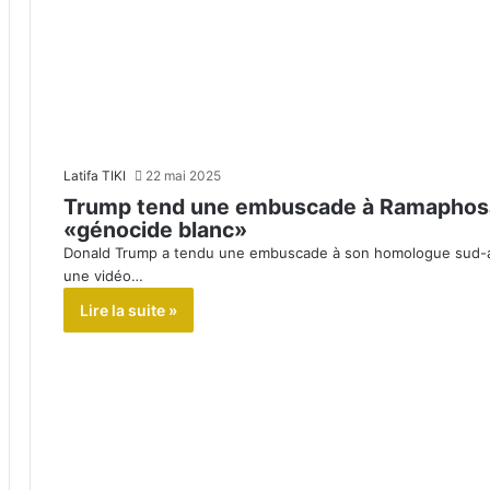
Latifa TIKI
22 mai 2025
Trump tend une embuscade à Ramaphosa
«génocide blanc»
Donald Trump a tendu une embuscade à son homologue sud-afr
une vidéo…
Lire la suite »