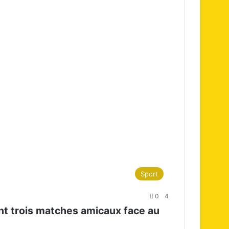
Sport
0
4
nt trois matches amicaux face au