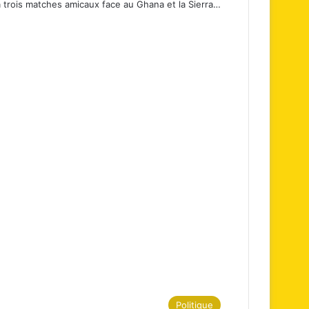
a trois matches amicaux face au Ghana et la Sierra…
Politique