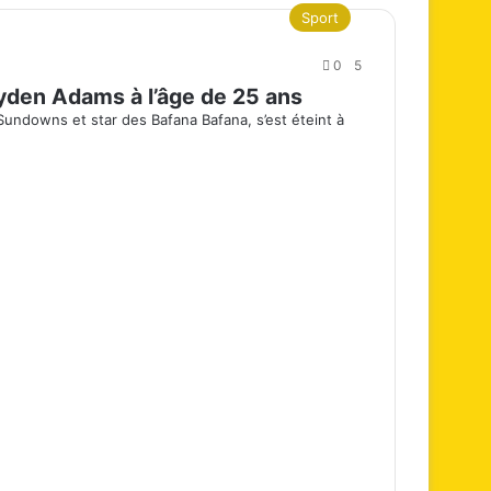
Sport
0
5
ayden Adams à l’âge de 25 ans
Sundowns et star des Bafana Bafana, s’est éteint à