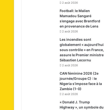
2 août 2026
Football: le Malien
Mamadou Sangaré
s’engage avec Brentford
en provenance de Lens
2 août 2026
Les incendies sont
globalement « aujourd’hui
sous contrôle » en France,
assure le Premier ministre
Sébastien Lecornu
2 août 2026
CAN féminine 2026 (2e
journée/Groupe C) : le
Nigeria s’impose face à la
Zambie (1-0)
2 août 2026
« Donald J. Trump
Highway », un symbole du