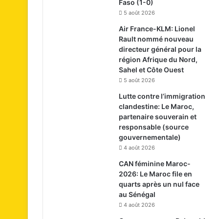
Faso (1-0)
5 août 2026
Air France-KLM: Lionel
Rault nommé nouveau
directeur général pour la
région Afrique du Nord,
Sahel et Côte Ouest
5 août 2026
Lutte contre l’immigration
clandestine: Le Maroc,
partenaire souverain et
responsable (source
gouvernementale)
4 août 2026
CAN féminine Maroc-
2026: Le Maroc file en
quarts après un nul face
au Sénégal
4 août 2026