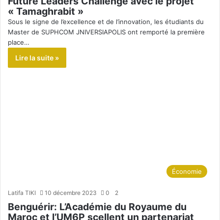
Future Leaders Challenge avec le projet
« Tamaghrabit »
Sous le signe de l’excellence et de l’innovation, les étudiants du
Master de SUPHCOM JNIVERSIAPOLIS ont remporté la première
place…
Lire la suite »
Économie
Latifa TIKI
10 décembre 2023
0
2
Benguérir: L’Académie du Royaume du
Maroc et l’UM6P scellent un partenariat