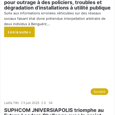
pour outrage à des policiers, troubles et
dégradation d’installations à utilité publique
Suite aux informations erronées véhiculées sur des réseaux
sociaux faisant état d’une prétendue interpellation arbitraire de
deux individus à Benguérir,…
Lire la suite »
Société
Latifa TIKI
5 juin 2025
0
54
SUPHCOM JNIVERSIAPOLIS triomphe au