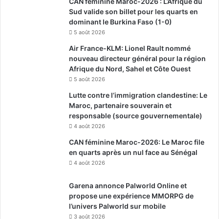
CAN féminine Maroc-2026 : L’Afrique du
Sud valide son billet pour les quarts en
dominant le Burkina Faso (1-0)
5 août 2026
Air France-KLM: Lionel Rault nommé
nouveau directeur général pour la région
Afrique du Nord, Sahel et Côte Ouest
5 août 2026
Lutte contre l’immigration clandestine: Le
Maroc, partenaire souverain et
responsable (source gouvernementale)
4 août 2026
CAN féminine Maroc-2026: Le Maroc file
en quarts après un nul face au Sénégal
4 août 2026
Garena annonce Palworld Online et
propose une expérience MMORPG de
l’univers Palworld sur mobile
3 août 2026