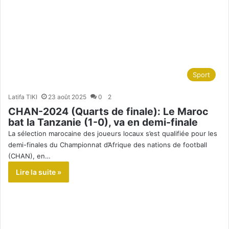
Sport
Latifa TIKI
23 août 2025
0
2
CHAN-2024 (Quarts de finale): Le Maroc
bat la Tanzanie (1-0), va en demi-finale
La sélection marocaine des joueurs locaux s’est qualifiée pour les
demi-finales du Championnat d’Afrique des nations de football
(CHAN), en…
Lire la suite »