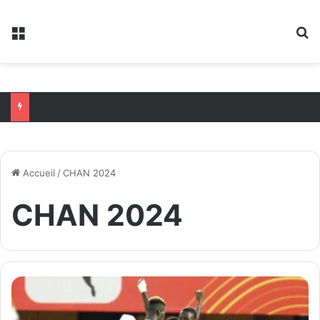
Menu
R
Accueil
/
CHAN 2024
CHAN 2024