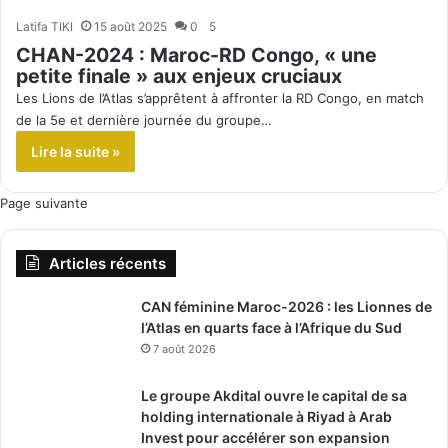
Latifa TIKI
15 août 2025
0
5
CHAN-2024 : Maroc-RD Congo, « une
petite finale » aux enjeux cruciaux
Les Lions de l’Atlas s’apprêtent à affronter la RD Congo, en match
de la 5e et dernière journée du groupe…
Lire la suite »
Page suivante
Articles récents
CAN féminine Maroc-2026 : les Lionnes de
l’Atlas en quarts face à l’Afrique du Sud
7 août 2026
Le groupe Akdital ouvre le capital de sa
holding internationale à Riyad à Arab
Invest pour accélérer son expansion