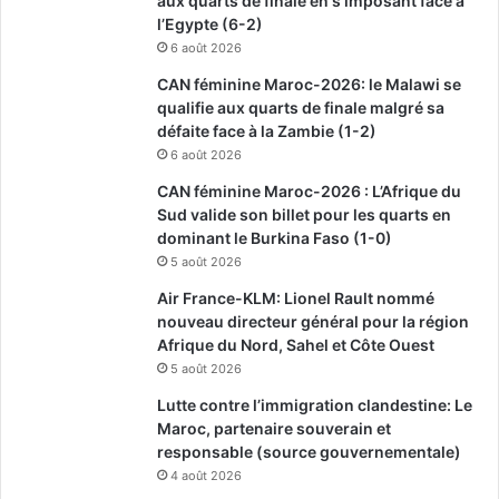
aux quarts de finale en s’imposant face à
l’Egypte (6-2)
6 août 2026
CAN féminine Maroc-2026: le Malawi se
qualifie aux quarts de finale malgré sa
défaite face à la Zambie (1-2)
6 août 2026
CAN féminine Maroc-2026 : L’Afrique du
Sud valide son billet pour les quarts en
dominant le Burkina Faso (1-0)
5 août 2026
Air France-KLM: Lionel Rault nommé
nouveau directeur général pour la région
Afrique du Nord, Sahel et Côte Ouest
5 août 2026
Lutte contre l’immigration clandestine: Le
Maroc, partenaire souverain et
responsable (source gouvernementale)
4 août 2026