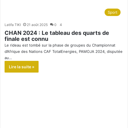
Sport
Latifa TIKI
21 août 2025
0
4
CHAN 2024 : Le tableau des quarts de
finale est connu
Le rideau est tombé sur la phase de groupes du Championnat
d’Afrique des Nations CAF TotalEnergies, PAMOJA 2024, disputée
au…
Lire la suite »