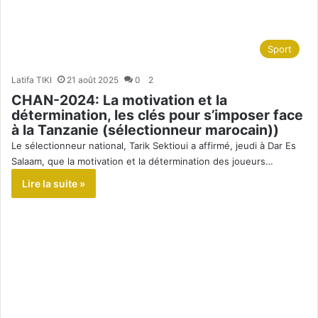
Sport
Latifa TIKI
21 août 2025
0
2
CHAN-2024: La motivation et la
détermination, les clés pour s’imposer face
à la Tanzanie (sélectionneur marocain))
Le sélectionneur national, Tarik Sektioui a affirmé, jeudi à Dar Es
Salaam, que la motivation et la détermination des joueurs…
Lire la suite »