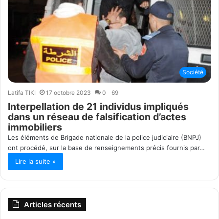
Société
Latifa TIKI
17 octobre 2023
0
69
Interpellation de 21 individus impliqués
dans un réseau de falsification d’actes
immobiliers
Les éléments de Brigade nationale de la police judiciaire (BNPJ)
ont procédé, sur la base de renseignements précis fournis par…
Lire la suite »
Articles récents