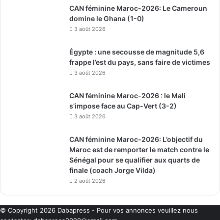
CAN féminine Maroc-2026: Le Cameroun
domine le Ghana (1-0)
3 août 2026
Égypte : une secousse de magnitude 5,6
frappe l’est du pays, sans faire de victimes
3 août 2026
CAN féminine Maroc-2026 : le Mali
s’impose face au Cap-Vert (3-2)
3 août 2026
CAN féminine Maroc-2026: L’objectif du
Maroc est de remporter le match contre le
Sénégal pour se qualifier aux quarts de
finale (coach Jorge Vilda)
2 août 2026
© Copyright 2026
Dabapress
- Pour vos annonces veuillez nous