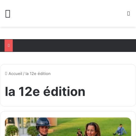
Menu
R
Accueil
/
la 12e édition
la 12e édition