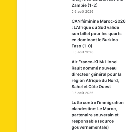
Zambie (1-2)
6 août 2026
CAN féminine Maroc-2026
: L’Afrique du Sud valide
son billet pour les quarts
en dominant le Burkina
Faso (1-0)
5 août 2026
Air France-KLM: Lionel
Rault nommé nouveau
directeur général pour la
région Afrique du Nord,
Sahel et Côte Ouest
5 août 2026
Lutte contre l’immigration
clandestine: Le Maroc,
partenaire souverain et
responsable (source
gouvernementale)