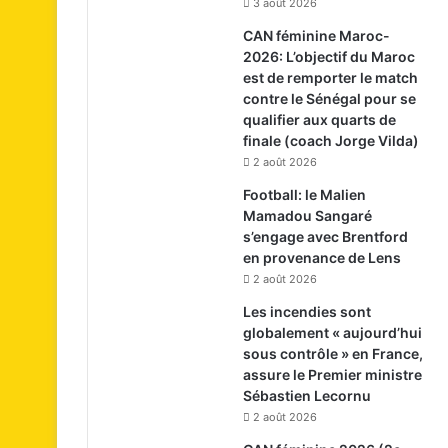
3 août 2026
CAN féminine Maroc-
2026: L’objectif du Maroc
est de remporter le match
contre le Sénégal pour se
qualifier aux quarts de
finale (coach Jorge Vilda)
2 août 2026
Football: le Malien
Mamadou Sangaré
s’engage avec Brentford
en provenance de Lens
2 août 2026
Les incendies sont
globalement « aujourd’hui
sous contrôle » en France,
assure le Premier ministre
Sébastien Lecornu
2 août 2026