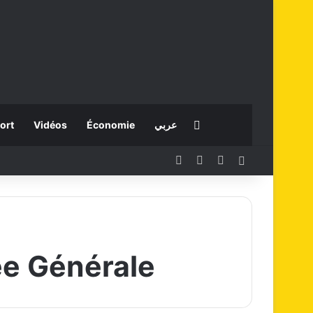
Rechercher
ort
Vidéos
Économie
عربي
Facebook
X
Instagram
Connexion
e Générale