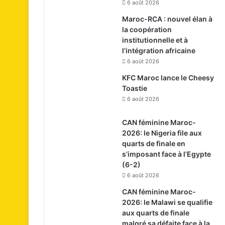
6 août 2026
Maroc-RCA : nouvel élan à
la coopération
institutionnelle et à
l’intégration africaine
6 août 2026
KFC Maroc lance le Cheesy
Toastie
6 août 2026
CAN féminine Maroc-
2026: le Nigeria file aux
quarts de finale en
s’imposant face à l’Egypte
(6-2)
6 août 2026
CAN féminine Maroc-
2026: le Malawi se qualifie
aux quarts de finale
malgré sa défaite face à la