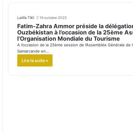
Latifa TIKI
19 octobre 2023
Fatim-Zahra Ammor préside la délégati
Ouzbékistan à l’occasion de la 25ème A
l’Organisation Mondiale du Tourisme
A l’occasion de la 25ème session de l’Assemblée Générale de l
Samarcande en…
Lire la suite »