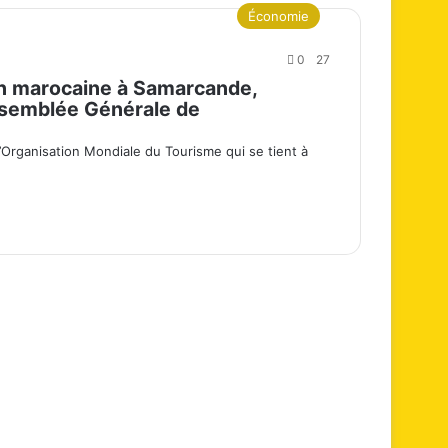
Économie
0
27
on marocaine à Samarcande,
ssemblée Générale de
’Organisation Mondiale du Tourisme qui se tient à