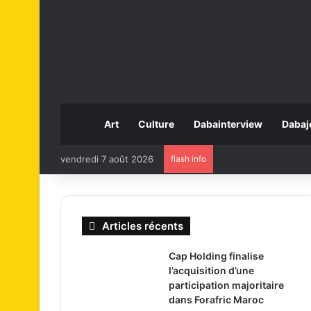
Art
Culture
Dabainterview
Dabaj
vendredi 7 août 2026
flash info
Articles récents
Cap Holding finalise
l’acquisition d’une
participation majoritaire
dans Forafric Maroc