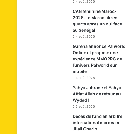
4 août 2026
CAN féminine Maroc-
2026: Le Maroc file en
quarts après un nul face
au Sénégal
4 août 2026
Garena annonce Palworld
Online et propose une
expérience MMORPG de
l’univers Palworld sur
mobile
3 août 2026
Yahya Jabrane et Yahya
Attiat Allah de retour au
Wydad !
3 août 2026
Décès de l’ancien arbitre
international marocain
Jilali Gharib