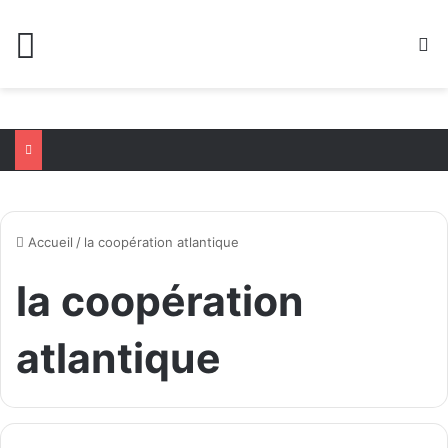
Menu
R
Accueil
/
la coopération atlantique
la coopération
atlantique