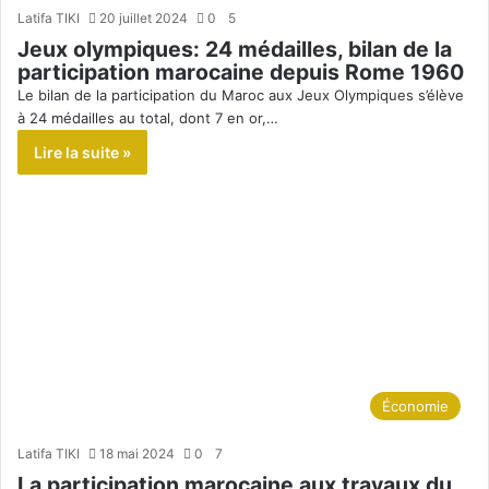
Latifa TIKI
20 juillet 2024
0
5
Jeux olympiques: 24 médailles, bilan de la
participation marocaine depuis Rome 1960
Le bilan de la participation du Maroc aux Jeux Olympiques s’élève
à 24 médailles au total, dont 7 en or,…
Lire la suite »
Économie
Latifa TIKI
18 mai 2024
0
7
La participation marocaine aux travaux du