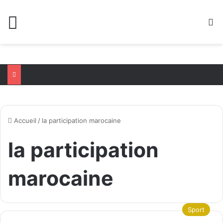
Menu
R
Accueil
/
la participation marocaine
la participation
marocaine
Sport