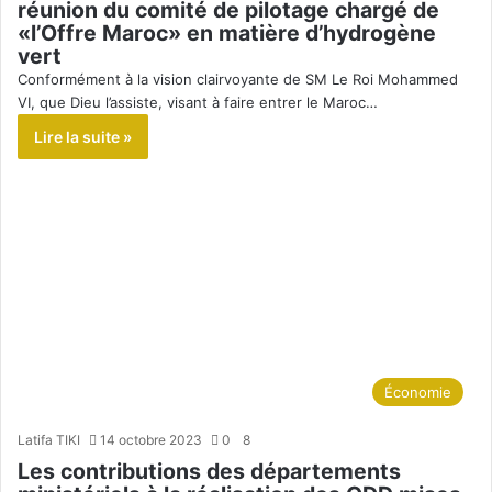
réunion du comité de pilotage chargé de
«l’Offre Maroc» en matière d’hydrogène
vert
Conformément à la vision clairvoyante de SM Le Roi Mohammed
VI, que Dieu l’assiste, visant à faire entrer le Maroc…
Lire la suite »
Économie
Latifa TIKI
14 octobre 2023
0
8
Les contributions des départements