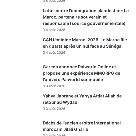
5 août 2026
Lutte contre l’immigration clandestine: Le
Maroc, partenaire souverain et
responsable (source gouvernementale)
4 août 2026
CAN féminine Maroc-2026: Le Maroc file
en quarts après un nul face au Sénégal
4 août 2026
Garena annonce Palworld Online et
propose une expérience MMORPG de
l’univers Palworld sur mobile
3 août 2026
Yahya Jabrane et Yahya Attiat Allah de
retour au Wydad !
3 août 2026
Décès de l’ancien arbitre international
marocain Jilali Gharib
3 août 2026