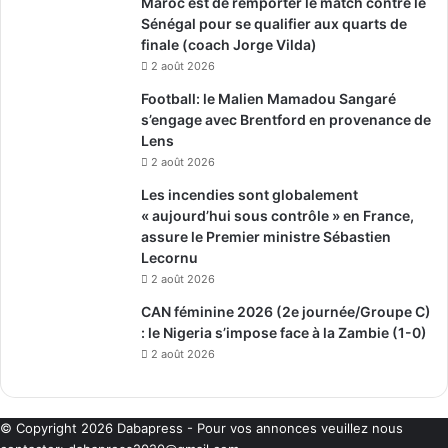
Maroc est de remporter le match contre le
Sénégal pour se qualifier aux quarts de
finale (coach Jorge Vilda)
2 août 2026
Football: le Malien Mamadou Sangaré
s’engage avec Brentford en provenance de
Lens
2 août 2026
Les incendies sont globalement
« aujourd’hui sous contrôle » en France,
assure le Premier ministre Sébastien
Lecornu
2 août 2026
CAN féminine 2026 (2e journée/Groupe C)
: le Nigeria s’impose face à la Zambie (1-0)
2 août 2026
© Copyright 2026
Dabapress
- Pour vos annonces veuillez nous