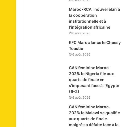
6 août 2026
Maroc-RCA : nouvel élan à
la coopération
institutionnelle et à
l’intégration africaine
6 août 2026
KFC Maroc lance le Cheesy
Toastie
6 août 2026
CAN féminine Maroc-
2026: le Nigeria file aux
quarts de finale en
s’imposant face à l’Egypte
(6-2)
6 août 2026
CAN féminine Maroc-
2026: le Malawi se qualifie
aux quarts de finale
malgré sa défaite face à la