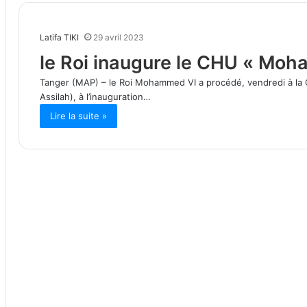
Latifa TIKI
29 avril 2023
le Roi inaugure le CHU « Mo
Tanger (MAP) – le Roi Mohammed VI a procédé, vendredi à l
Assilah), à l’inauguration…
Lire la suite »