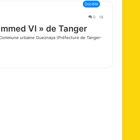
Société
0
18
hammed VI » de Tanger
a Commune urbaine Gueznaya (Préfecture de Tanger-