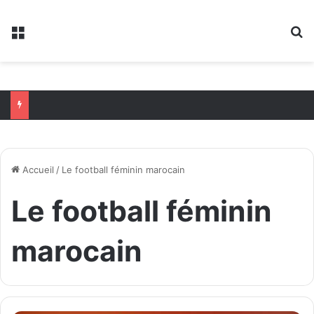
Menu
R
Accueil
/
Le football féminin marocain
Le football féminin
marocain