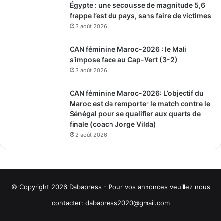
Égypte : une secousse de magnitude 5,6
frappe l’est du pays, sans faire de victimes
3 août 2026
CAN féminine Maroc-2026 : le Mali
s’impose face au Cap-Vert (3-2)
3 août 2026
CAN féminine Maroc-2026: L’objectif du
Maroc est de remporter le match contre le
Sénégal pour se qualifier aux quarts de
finale (coach Jorge Vilda)
2 août 2026
© Copyright 2026
Dabapress
- Pour vos annonces veuillez nous
contacter:
dabapress2020@gmail.com