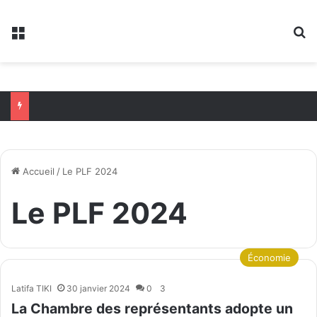
Menu
R
Accueil
/
Le PLF 2024
Le PLF 2024
Économie
Latifa TIKI
30 janvier 2024
0
3
La Chambre des représentants adopte un