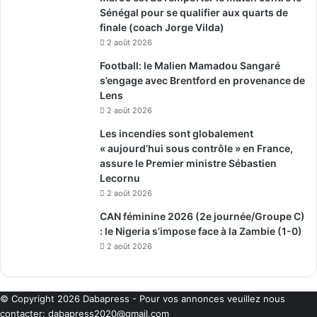
Sénégal pour se qualifier aux quarts de
finale (coach Jorge Vilda)
2 août 2026
Football: le Malien Mamadou Sangaré
s’engage avec Brentford en provenance de
Lens
2 août 2026
Les incendies sont globalement
« aujourd’hui sous contrôle » en France,
assure le Premier ministre Sébastien
Lecornu
2 août 2026
CAN féminine 2026 (2e journée/Groupe C)
: le Nigeria s’impose face à la Zambie (1-0)
2 août 2026
© Copyright 2026
Dabapress
- Pour vos annonces veuillez nous
contacter:
dabapress2020@gmail.com