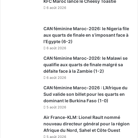
KFC Maroc lance le Cheesy Toastie
6 août 2026
CAN féminine Maroc-2026: le Nigeria file
aux quarts de finale en s’imposant face à
l’Egypte (6-2)
6 août 2026
CAN féminine Maroc-2026: le Malawi se
qualifie aux quarts de finale malgré sa
défaite face à la Zambie (1-2)
6 août 2026
CAN féminine Maroc-2026 : L’Afrique du
Sud valide son billet pour les quarts en
dominant le Burkina Faso (1-0)
5 août 2026
Air France-KLM: Lionel Rault nommé
nouveau directeur général pour la région
Afrique du Nord, Sahel et Côte Ouest
5 août 2026