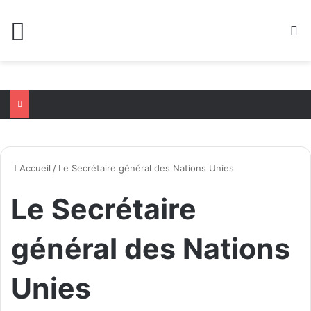
Menu
R
Accueil
/
Le Secrétaire général des Nations Unies
Le Secrétaire
général des Nations
Unies