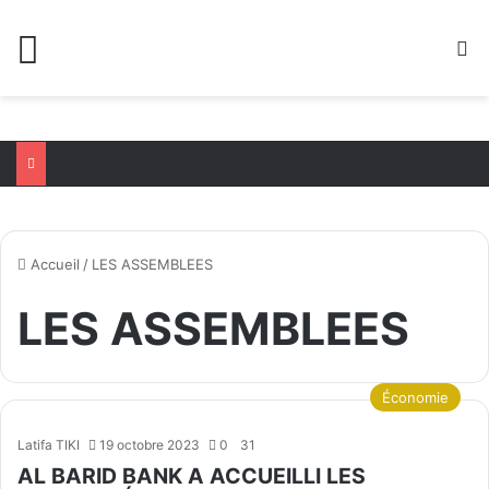
Menu
R
Accueil
/
LES ASSEMBLEES
LES ASSEMBLEES
Économie
Latifa TIKI
19 octobre 2023
0
31
AL BARID BANK A ACCUEILLI LES