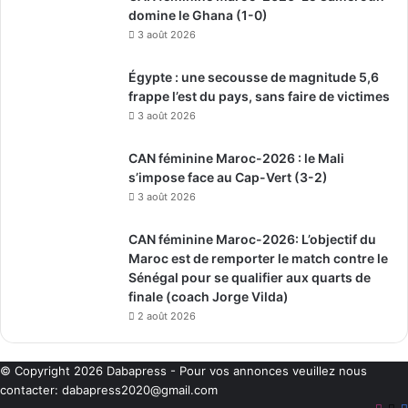
domine le Ghana (1-0)
3 août 2026
Égypte : une secousse de magnitude 5,6
frappe l’est du pays, sans faire de victimes
3 août 2026
CAN féminine Maroc-2026 : le Mali
s’impose face au Cap-Vert (3-2)
3 août 2026
CAN féminine Maroc-2026: L’objectif du
Maroc est de remporter le match contre le
Sénégal pour se qualifier aux quarts de
finale (coach Jorge Vilda)
2 août 2026
© Copyright 2026
Dabapress
- Pour vos annonces veuillez nous
contacter:
dabapress2020@gmail.com