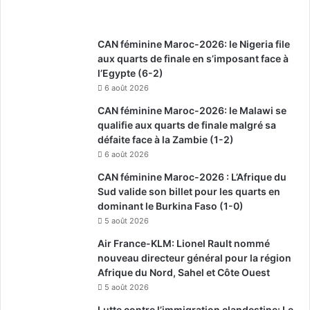
CAN féminine Maroc-2026: le Nigeria file
aux quarts de finale en s’imposant face à
l’Egypte (6-2)
6 août 2026
CAN féminine Maroc-2026: le Malawi se
qualifie aux quarts de finale malgré sa
défaite face à la Zambie (1-2)
6 août 2026
CAN féminine Maroc-2026 : L’Afrique du
Sud valide son billet pour les quarts en
dominant le Burkina Faso (1-0)
5 août 2026
Air France-KLM: Lionel Rault nommé
nouveau directeur général pour la région
Afrique du Nord, Sahel et Côte Ouest
5 août 2026
Lutte contre l’immigration clandestine: Le