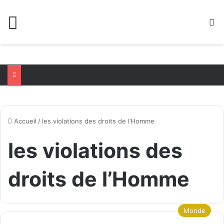
Menu
R
Accueil
/
les violations des droits de l’Homme
les violations des
droits de l’Homme
Monde