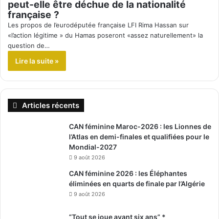
peut-elle être déchue de la nationalité
française ?
Les propos de l’eurodéputée française LFI Rima Hassan sur
«l’action légitime » du Hamas poseront «assez naturellement» la
question de…
Lire la suite »
Articles récents
CAN féminine Maroc-2026 : les Lionnes de
l’Atlas en demi-finales et qualifiées pour le
Mondial-2027
9 août 2026
CAN féminine 2026 : les Éléphantes
éliminées en quarts de finale par l’Algérie
9 août 2026
“Tout se joue avant six ans” *