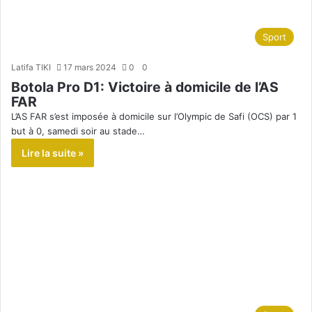
Sport
Latifa TIKI
17 mars 2024
0
0
Botola Pro D1: Victoire à domicile de l’AS
FAR
L’AS FAR s’est imposée à domicile sur l’Olympic de Safi (OCS) par 1
but à 0, samedi soir au stade…
Lire la suite »