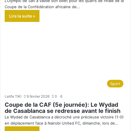
L’Olympic de Safi a validé son billet pour les quarts de finale de la
Coupe de la Confédération africaine de…
Lire la suite »
Sport
Latifa TIKI
9 février 2026
0
6
Coupe de la CAF (5e journée): Le Wydad
de Casablanca se redresse avant le finish
Le Wydad de Casablanca a décroché une précieuse victoire (1-0)
en déplacement face à Nairobi United FC, dimanche, lors de…