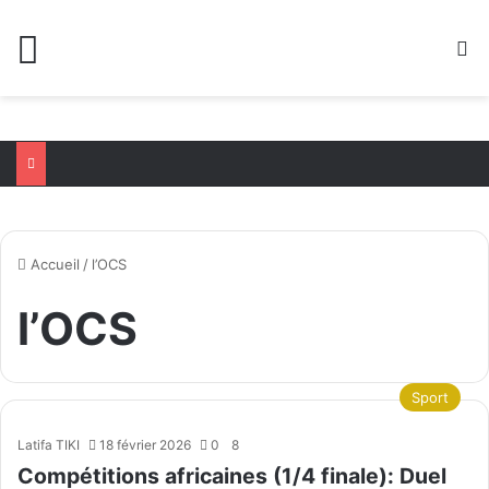
Menu
R
Accueil
/
l’OCS
l’OCS
Sport
Latifa TIKI
18 février 2026
0
8
Compétitions africaines (1/4 finale): Duel