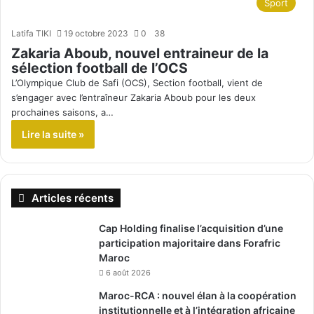
Sport
Latifa TIKI
19 octobre 2023
0
38
Zakaria Aboub, nouvel entraineur de la
sélection football de l’OCS
L’Olympique Club de Safi (OCS), Section football, vient de
s’engager avec l’entraîneur Zakaria Aboub pour les deux
prochaines saisons, a…
Lire la suite »
Articles récents
Cap Holding finalise l’acquisition d’une
participation majoritaire dans Forafric
Maroc
6 août 2026
Maroc-RCA : nouvel élan à la coopération
institutionnelle et à l’intégration africaine