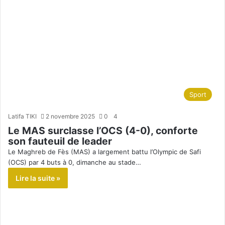
Sport
Latifa TIKI
2 novembre 2025
0
4
Le MAS surclasse l’OCS (4-0), conforte
son fauteuil de leader
Le Maghreb de Fès (MAS) a largement battu l’Olympic de Safi
(OCS) par 4 buts à 0, dimanche au stade…
Lire la suite »