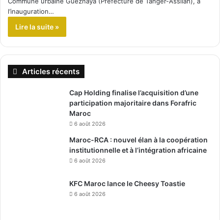
Commune urbaine Gueznaya (Préfecture de Tanger-Assilah), à
l’inauguration…
Lire la suite »
Articles récents
Cap Holding finalise l’acquisition d’une
participation majoritaire dans Forafric
Maroc
6 août 2026
Maroc-RCA : nouvel élan à la coopération
institutionnelle et à l’intégration africaine
6 août 2026
KFC Maroc lance le Cheesy Toastie
6 août 2026