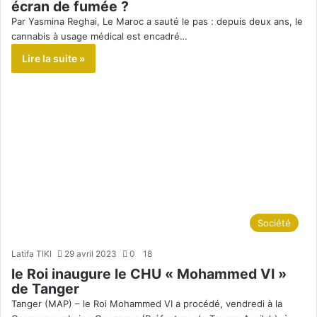
écran de fumée ?
Par Yasmina Reghai, Le Maroc a sauté le pas : depuis deux ans, le
cannabis à usage médical est encadré…
Lire la suite »
Société
Latifa TIKI
29 avril 2023
0
18
le Roi inaugure le CHU « Mohammed VI »
de Tanger
Tanger (MAP) – le Roi Mohammed VI a procédé, vendredi à la