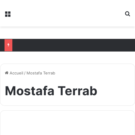
Menu
R
Accueil
/
Mostafa Terrab
Mostafa Terrab