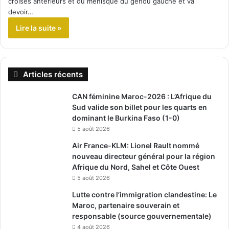
croisés antérieurs et du ménisque du genou gauche et va
devoir…
Lire la suite »
Articles récents
CAN féminine Maroc-2026 : L’Afrique du
Sud valide son billet pour les quarts en
dominant le Burkina Faso (1-0)
5 août 2026
Air France-KLM: Lionel Rault nommé
nouveau directeur général pour la région
Afrique du Nord, Sahel et Côte Ouest
5 août 2026
Lutte contre l’immigration clandestine: Le
Maroc, partenaire souverain et
responsable (source gouvernementale)
4 août 2026