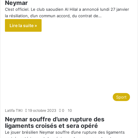
Neymar
C’est officiel. Le club saoudien Al Hilal a annoncé lundi 27 janvier
la résiliation, d’un commun accord, du contrat de…
Lire la suite »
Sport
Latifa TIKI
19 octobre 2023
0
10
Neymar souffre d’une rupture des
ligaments croisés et sera opéré
Le jouer brésilien Neymar souffre d’une rupture des ligaments