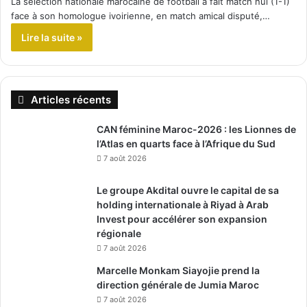
La sélection nationale marocaine de football a fait match nul (1-1)
face à son homologue ivoirienne, en match amical disputé,…
Lire la suite »
Articles récents
CAN féminine Maroc-2026 : les Lionnes de
l’Atlas en quarts face à l’Afrique du Sud
7 août 2026
Le groupe Akdital ouvre le capital de sa
holding internationale à Riyad à Arab
Invest pour accélérer son expansion
régionale
7 août 2026
Marcelle Monkam Siayojie prend la
direction générale de Jumia Maroc
7 août 2026