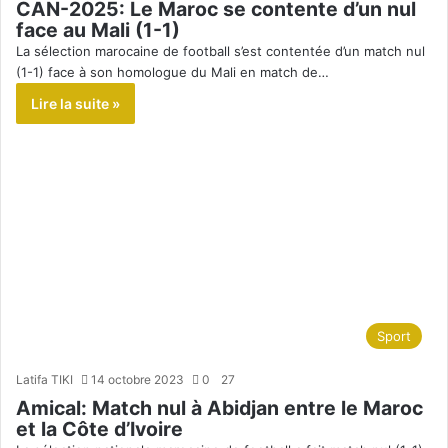
CAN-2025: Le Maroc se contente d’un nul
face au Mali (1-1)
La sélection marocaine de football s’est contentée d’un match nul
(1-1) face à son homologue du Mali en match de…
Lire la suite »
Sport
Latifa TIKI
14 octobre 2023
0
27
Amical: Match nul à Abidjan entre le Maroc
et la Côte d’Ivoire