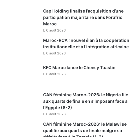
Cap Holding finalise l’acquisition d’une
participation majoritaire dans Forafric
Maroc
6 août 2026
Maroc-RCA : nouvel élan à la coopération
institutionnelle et à l’intégration africaine
6 août 2026
KFC Maroc lance le Cheesy Toastie
6 août 2026
CAN féminine Maroc-2026: le Nigeria file
aux quarts de finale en s’imposant face à
l’Egypte (6-2)
6 août 2026
CAN féminine Maroc-2026: le Malawi se
qualifie aux quarts de finale malgré sa
défaite face à la Zambie (1-2)