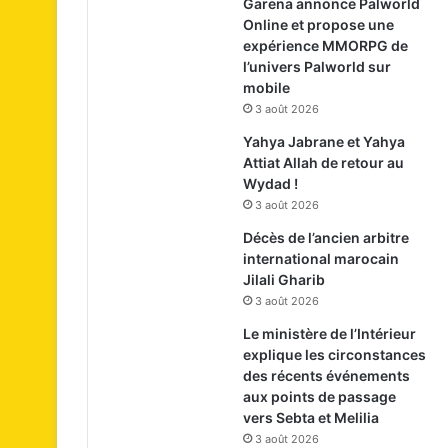
Garena annonce Palworld
Online et propose une
expérience MMORPG de
l’univers Palworld sur
mobile
3 août 2026
Yahya Jabrane et Yahya
Attiat Allah de retour au
Wydad !
3 août 2026
Décès de l’ancien arbitre
international marocain
Jilali Gharib
3 août 2026
Le ministère de l’Intérieur
explique les circonstances
des récents événements
aux points de passage
vers Sebta et Melilia
3 août 2026