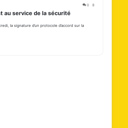
0
8
nt au service de la sécurité
i, la signature d’un protocole d’accord sur la