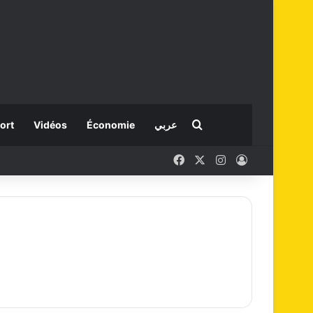
Rechercher
ort
Vidéos
Économie
عربي
Facebook
X
Instagram
Connexion