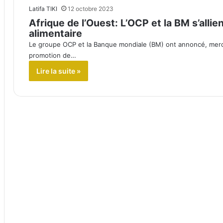
Latifa TIKI
12 octobre 2023
Afrique de l’Ouest: L’OCP et la BM s’allie
alimentaire
Le groupe OCP et la Banque mondiale (BM) ont annoncé, mercred
promotion de…
Lire la suite »