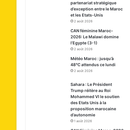
partenariat stratégique
d’exception entre le Maroc
et les Etats-Unis
2 août 2026
CAN féminine Maroc-
2026: Le Malawi domine
l’Egypte (3-1)
2 août 2026
Météo Maroc : jusqu’à
48°C attendus ce lundi
2 août 2026
Sahara : Le Président
Trump réitère au Roi
Mohammed VI le soutien
des Etats Unis à la
proposition marocaine
d’autonomie
1 août 2026