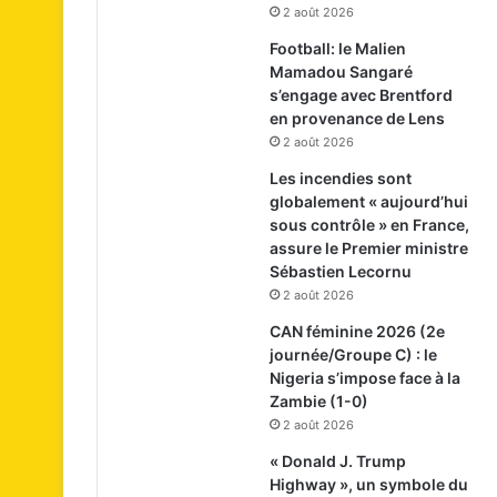
2 août 2026
Football: le Malien
Mamadou Sangaré
s’engage avec Brentford
en provenance de Lens
2 août 2026
Les incendies sont
globalement « aujourd’hui
sous contrôle » en France,
assure le Premier ministre
Sébastien Lecornu
2 août 2026
CAN féminine 2026 (2e
journée/Groupe C) : le
Nigeria s’impose face à la
Zambie (1-0)
2 août 2026
« Donald J. Trump
Highway », un symbole du