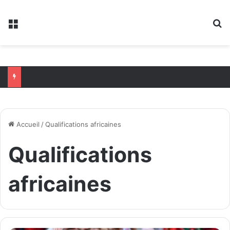
Menu
R
Accueil
/
Qualifications africaines
Qualifications
africaines