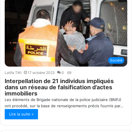
Société
Latifa TIKI
17 octobre 2023
0
69
Interpellation de 21 individus impliqués
dans un réseau de falsification d’actes
immobiliers
Les éléments de Brigade nationale de la police judiciaire (BNPJ)
ont procédé, sur la base de renseignements précis fournis par…
Lire la suite »