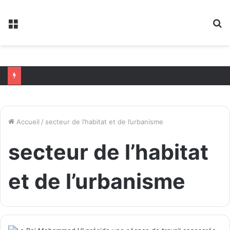
Menu
R
Accueil
/
secteur de l’habitat et de l’urbanisme
secteur de l’habitat
et de l’urbanisme