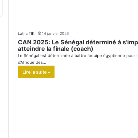
Latifa TIKI
14 janvier 2026
CAN 2025: Le Sénégal déterminé à s’imp
atteindre la finale (coach)
Le Sénégal est déterminée à battre l’équipe égyptienne pour d
d’Afrique des…
Lire la suite »