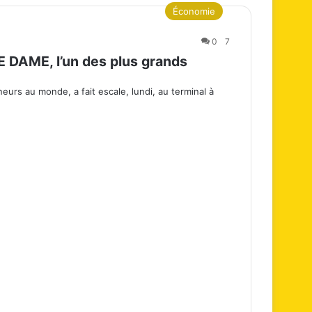
Économie
0
7
DAME, l’un des plus grands
s au monde, a fait escale, lundi, au terminal à