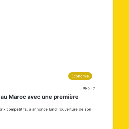
Économie
0
7
e au Maroc avec une première
prix compétitifs, a annoncé lundi l’ouverture de son