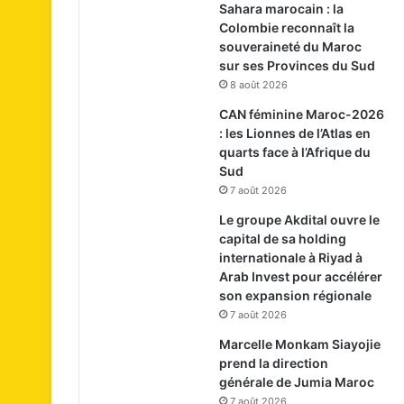
Sahara marocain : la
Colombie reconnaît la
souveraineté du Maroc
sur ses Provinces du Sud
8 août 2026
CAN féminine Maroc-2026
: les Lionnes de l’Atlas en
quarts face à l’Afrique du
Sud
7 août 2026
Le groupe Akdital ouvre le
capital de sa holding
internationale à Riyad à
Arab Invest pour accélérer
son expansion régionale
7 août 2026
Marcelle Monkam Siayojie
prend la direction
générale de Jumia Maroc
7 août 2026