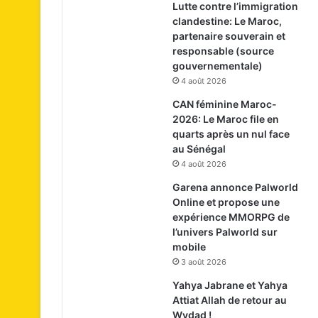
Lutte contre l’immigration
clandestine: Le Maroc,
partenaire souverain et
responsable (source
gouvernementale)
4 août 2026
CAN féminine Maroc-
2026: Le Maroc file en
quarts après un nul face
au Sénégal
4 août 2026
Garena annonce Palworld
Online et propose une
expérience MMORPG de
l’univers Palworld sur
mobile
3 août 2026
Yahya Jabrane et Yahya
Attiat Allah de retour au
Wydad !