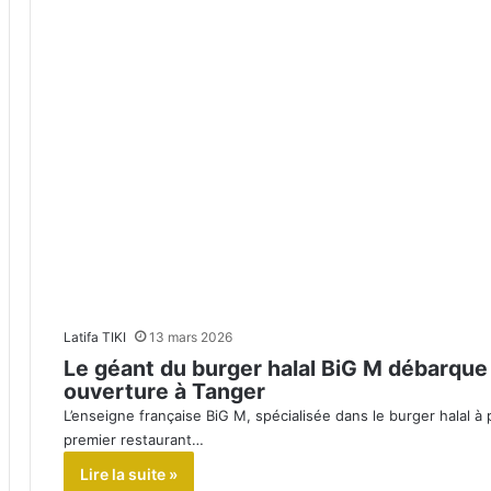
Latifa TIKI
13 mars 2026
Le géant du burger halal BiG M débarqu
ouverture à Tanger
L’enseigne française BiG M, spécialisée dans le burger halal à 
premier restaurant…
Lire la suite »