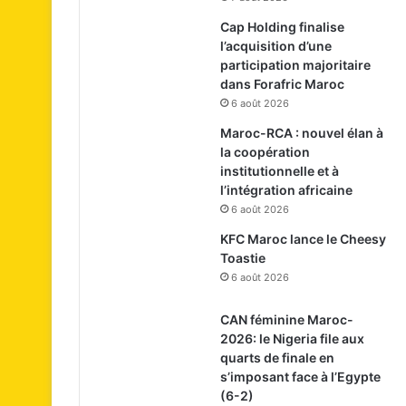
Cap Holding finalise
l’acquisition d’une
participation majoritaire
dans Forafric Maroc
6 août 2026
Maroc-RCA : nouvel élan à
la coopération
institutionnelle et à
l’intégration africaine
6 août 2026
KFC Maroc lance le Cheesy
Toastie
6 août 2026
CAN féminine Maroc-
2026: le Nigeria file aux
quarts de finale en
s’imposant face à l’Egypte
(6-2)