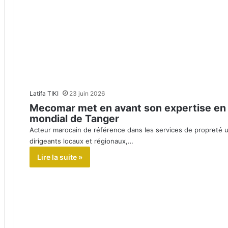
Latifa TIKI
23 juin 2026
Mecomar met en avant son expertise en 
mondial de Tanger
Acteur marocain de référence dans les services de propreté 
dirigeants locaux et régionaux,…
Lire la suite »