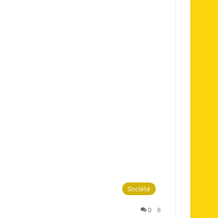
Société
0
6