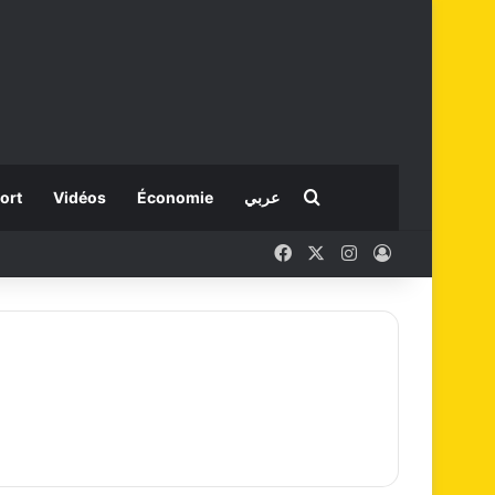
Rechercher
ort
Vidéos
Économie
عربي
Facebook
X
Instagram
Connexion