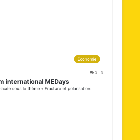
Économie
0
3
um international MEDays
lacée sous le thème « Fracture et polarisation: