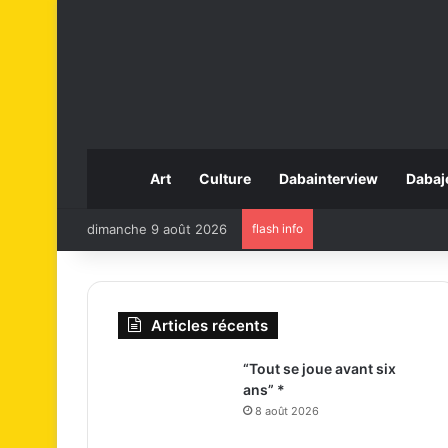
Art
Culture
Dabainterview
Dabaj
dimanche 9 août 2026
flash info
Articles récents
“Tout se joue avant six
ans” *
8 août 2026