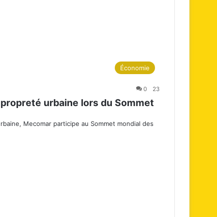
Économie
0
23
propreté urbaine lors du Sommet
urbaine, Mecomar participe au Sommet mondial des