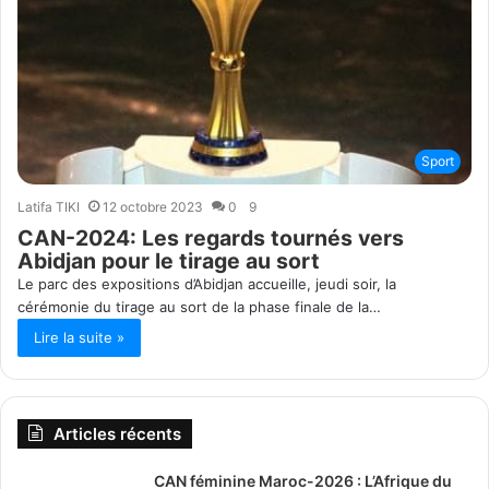
Sport
Latifa TIKI
12 octobre 2023
0
9
CAN-2024: Les regards tournés vers
Abidjan pour le tirage au sort
Le parc des expositions d’Abidjan accueille, jeudi soir, la
cérémonie du tirage au sort de la phase finale de la…
Lire la suite »
Articles récents
CAN féminine Maroc-2026 : L’Afrique du