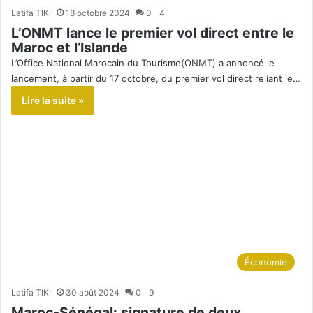
Latifa TIKI
18 octobre 2024
0
4
L’ONMT lance le premier vol direct entre le
Maroc et l’Islande
L’Office National Marocain du Tourisme(ONMT) a annoncé le
lancement, à partir du 17 octobre, du premier vol direct reliant le…
Lire la suite »
Économie
Latifa TIKI
30 août 2024
0
9
Maroc-Sénégal: signature de deux