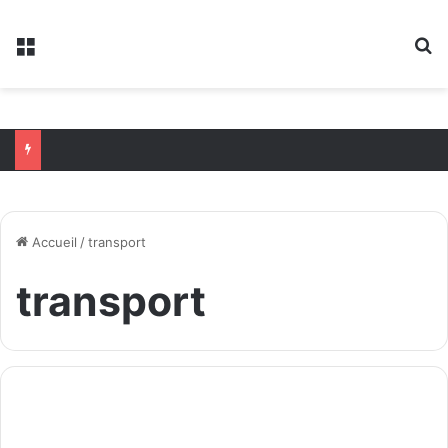
Menu
R
Accueil
/
transport
transport