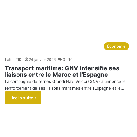
Économie
Latifa TIKI
24 janvier 2026
0
10
Transport maritime: GNV intensifie ses
liaisons entre le Maroc et l’Espagne
La compagnie de ferries Grandi Navi Veloci (GNV) a annoncé le
renforcement de ses liaisons maritimes entre l’Espagne et le…
Lire la suite »