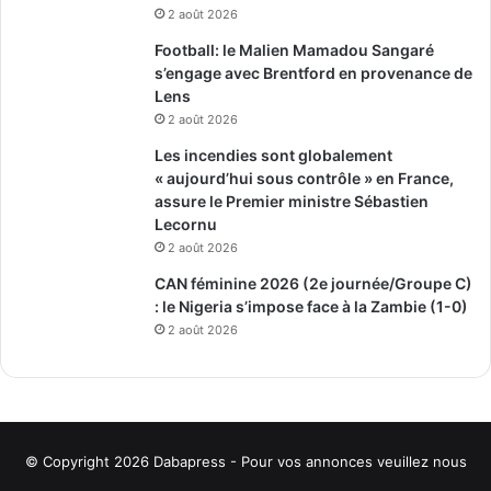
2 août 2026
Football: le Malien Mamadou Sangaré
s’engage avec Brentford en provenance de
Lens
2 août 2026
Les incendies sont globalement
« aujourd’hui sous contrôle » en France,
assure le Premier ministre Sébastien
Lecornu
2 août 2026
CAN féminine 2026 (2e journée/Groupe C)
: le Nigeria s’impose face à la Zambie (1-0)
2 août 2026
© Copyright 2026
Dabapress
- Pour vos annonces veuillez nous