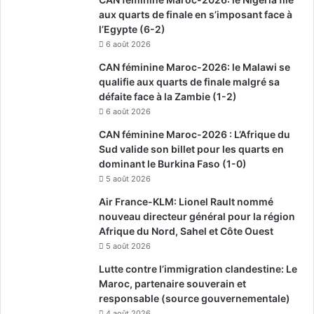
aux quarts de finale en s’imposant face à
l’Egypte (6-2)
6 août 2026
CAN féminine Maroc-2026: le Malawi se
qualifie aux quarts de finale malgré sa
défaite face à la Zambie (1-2)
6 août 2026
CAN féminine Maroc-2026 : L’Afrique du
Sud valide son billet pour les quarts en
dominant le Burkina Faso (1-0)
5 août 2026
Air France-KLM: Lionel Rault nommé
nouveau directeur général pour la région
Afrique du Nord, Sahel et Côte Ouest
5 août 2026
Lutte contre l’immigration clandestine: Le
Maroc, partenaire souverain et
responsable (source gouvernementale)
4 août 2026