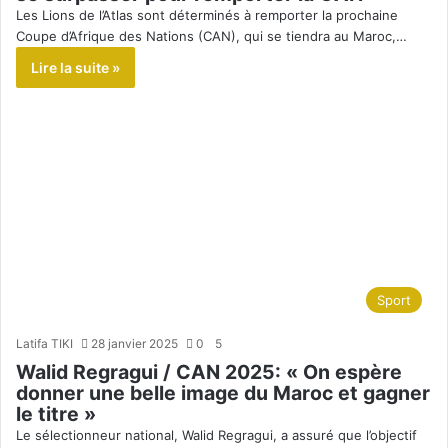
Les Lions de l’Atlas sont déterminés à remporter la prochaine
Coupe d’Afrique des Nations (CAN), qui se tiendra au Maroc,…
Lire la suite »
Sport
Latifa TIKI
28 janvier 2025
0
5
Walid Regragui / CAN 2025: « On espère
donner une belle image du Maroc et gagner
le titre »
Le sélectionneur national, Walid Regragui, a assuré que l’objectif