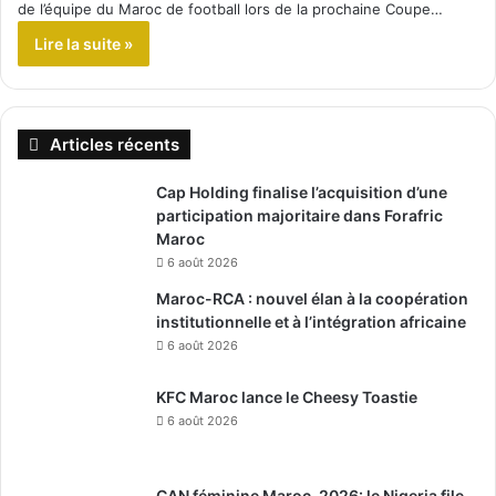
de l’équipe du Maroc de football lors de la prochaine Coupe…
Lire la suite »
Articles récents
Cap Holding finalise l’acquisition d’une
participation majoritaire dans Forafric
Maroc
6 août 2026
Maroc-RCA : nouvel élan à la coopération
institutionnelle et à l’intégration africaine
6 août 2026
KFC Maroc lance le Cheesy Toastie
6 août 2026
CAN féminine Maroc-2026: le Nigeria file