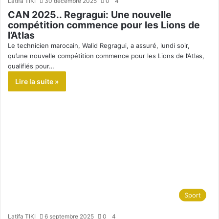
Latifa TIKI
30 décembre 2025
0
4
CAN 2025.. Regragui: Une nouvelle
compétition commence pour les Lions de
l’Atlas
Le technicien marocain, Walid Regragui, a assuré, lundi soir,
qu’une nouvelle compétition commence pour les Lions de l’Atlas,
qualifiés pour…
Lire la suite »
Sport
Latifa TIKI
6 septembre 2025
0
4