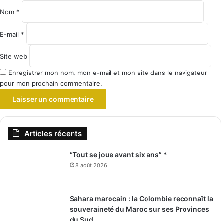
e
Nom
*
*
E-mail
*
Site web
Enregistrer mon nom, mon e-mail et mon site dans le navigateur
pour mon prochain commentaire.
Articles récents
“Tout se joue avant six ans” *
8 août 2026
Sahara marocain : la Colombie reconnaît la
souveraineté du Maroc sur ses Provinces
du Sud