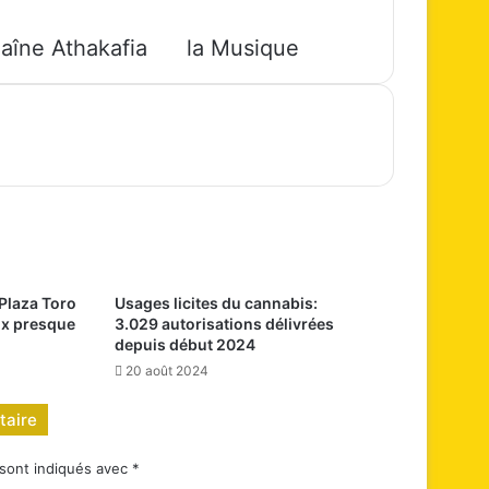
haîne Athakafia
la Musique
 Plaza Toro
Usages licites du cannabis:
aux presque
3.029 autorisations délivrées
depuis début 2024
20 août 2024
taire
 sont indiqués avec
*