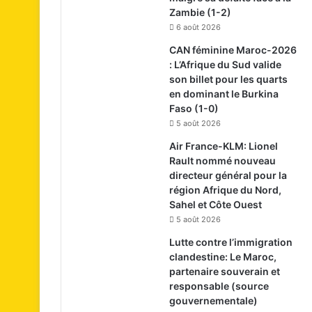
Zambie (1-2)
6 août 2026
CAN féminine Maroc-2026
: L’Afrique du Sud valide
son billet pour les quarts
en dominant le Burkina
Faso (1-0)
5 août 2026
Air France-KLM: Lionel
Rault nommé nouveau
directeur général pour la
région Afrique du Nord,
Sahel et Côte Ouest
5 août 2026
Lutte contre l’immigration
clandestine: Le Maroc,
partenaire souverain et
responsable (source
gouvernementale)