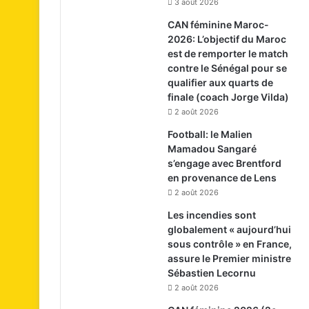
3 août 2026
CAN féminine Maroc-
2026: L’objectif du Maroc
est de remporter le match
contre le Sénégal pour se
qualifier aux quarts de
finale (coach Jorge Vilda)
2 août 2026
Football: le Malien
Mamadou Sangaré
s’engage avec Brentford
en provenance de Lens
2 août 2026
Les incendies sont
globalement « aujourd’hui
sous contrôle » en France,
assure le Premier ministre
Sébastien Lecornu
2 août 2026