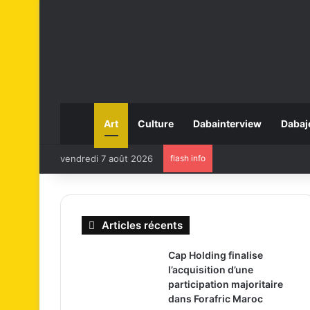
Art
Culture
Dabainterview
Dabaj
vendredi 7 août 2026
flash info
Articles récents
Cap Holding finalise
l’acquisition d’une
participation majoritaire
dans Forafric Maroc