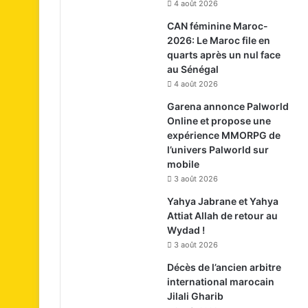
4 août 2026
CAN féminine Maroc-
2026: Le Maroc file en
quarts après un nul face
au Sénégal
4 août 2026
Garena annonce Palworld
Online et propose une
expérience MMORPG de
l’univers Palworld sur
mobile
3 août 2026
Yahya Jabrane et Yahya
Attiat Allah de retour au
Wydad !
3 août 2026
Décès de l’ancien arbitre
international marocain
Jilali Gharib