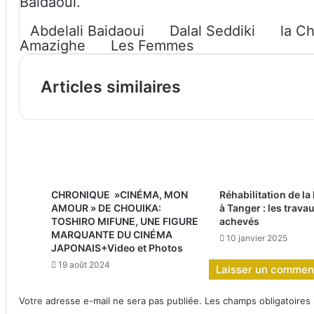
Baidaoui.
Abdelali Baidaoui
Dalal Seddiki
la C
Amazighe
Les Femmes
Articles similaires
CHRONIQUE »CINÉMA, MON
Réhabilitation de la
AMOUR » DE CHOUIKA:
à Tanger : les trav
TOSHIRO MIFUNE, UNE FIGURE
achevés
MARQUANTE DU CINÉMA
10 janvier 2025
JAPONAIS+Video et Photos
19 août 2024
Laisser un commen
Votre adresse e-mail ne sera pas publiée.
Les champs obligatoires