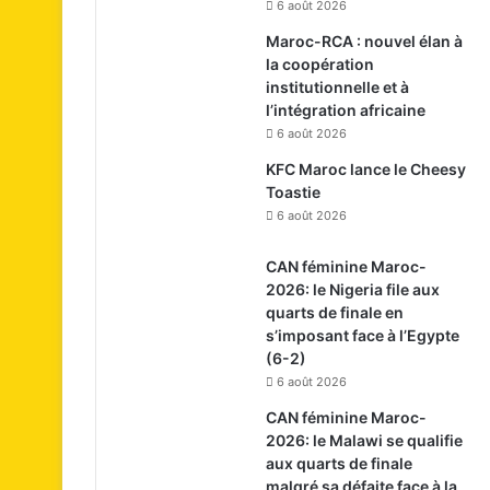
6 août 2026
Maroc-RCA : nouvel élan à
la coopération
institutionnelle et à
l’intégration africaine
6 août 2026
KFC Maroc lance le Cheesy
Toastie
6 août 2026
CAN féminine Maroc-
2026: le Nigeria file aux
quarts de finale en
s’imposant face à l’Egypte
(6-2)
6 août 2026
CAN féminine Maroc-
2026: le Malawi se qualifie
aux quarts de finale
malgré sa défaite face à la