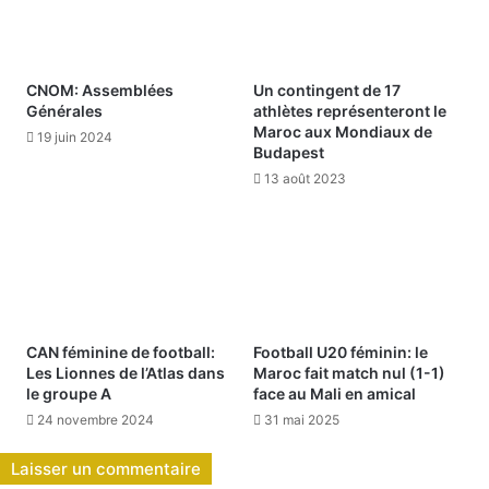
CNOM: Assemblées
Un contingent de 17
Générales
athlètes représenteront le
Maroc aux Mondiaux de
19 juin 2024
Budapest
13 août 2023
CAN féminine de football:
Football U20 féminin: le
Les Lionnes de l’Atlas dans
Maroc fait match nul (1-1)
le groupe A
face au Mali en amical
24 novembre 2024
31 mai 2025
Laisser un commentaire