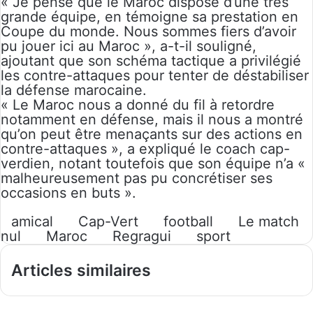
« Je pense que le Maroc dispose d’une très
grande équipe, en témoigne sa prestation en
Coupe du monde. Nous sommes fiers d’avoir
pu jouer ici au Maroc », a-t-il souligné,
ajoutant que son schéma tactique a privilégié
les contre-attaques pour tenter de déstabiliser
la défense marocaine.
« Le Maroc nous a donné du fil à retordre
notamment en défense, mais il nous a montré
qu’on peut être menaçants sur des actions en
contre-attaques », a expliqué le coach cap-
verdien, notant toutefois que son équipe n’a «
malheureusement pas pu concrétiser ses
occasions en buts ».
amical
Cap-Vert
football
Le match
nul
Maroc
Regragui
sport
Articles similaires