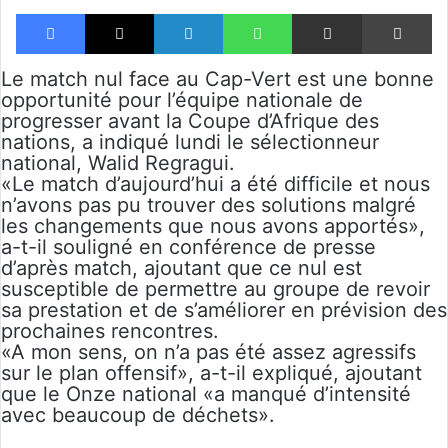
Facebook
X
Linkedin
WhatsApp
Partager par email
Im
Le match nul face au Cap-Vert est une bonne
opportunité pour l’équipe nationale de
progresser avant la Coupe d’Afrique des
nations, a indiqué lundi le sélectionneur
national, Walid Regragui.
«Le match d’aujourd’hui a été difficile et nous
n’avons pas pu trouver des solutions malgré
les changements que nous avons apportés»,
a-t-il souligné en conférence de presse
d’après match, ajoutant que ce nul est
susceptible de permettre au groupe de revoir
sa prestation et de s’améliorer en prévision des
prochaines rencontres.
«A mon sens, on n’a pas été assez agressifs
sur le plan offensif», a-t-il expliqué, ajoutant
que le Onze national «a manqué d’intensité
avec beaucoup de déchets».