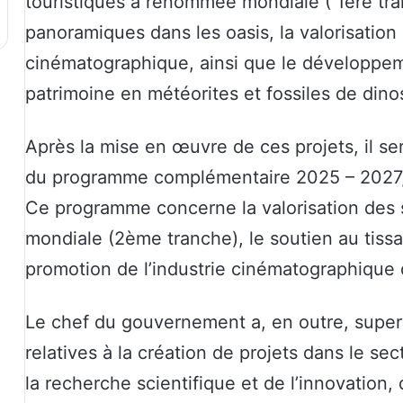
touristiques à renommée mondiale ( 1ère tr
panoramiques dans les oasis, la valorisation
cinématographique, ainsi que le développem
patrimoine en météorites et fossiles de dino
Après la mise en œuvre de ces projets, il s
du programme complémentaire 2025 – 2027, d
Ce programme concerne la valorisation des 
mondiale (2ème tranche), le soutien au tissa
promotion de l’industrie cinématographique d
Le chef du gouvernement a, en outre, super
relatives à la création de projets dans le se
la recherche scientifique et de l’innovation