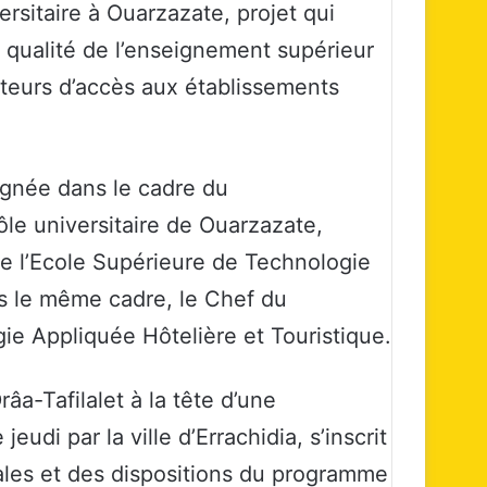
rsitaire à Ouarzazate, projet qui
a qualité de l’enseignement supérieur
cateurs d’accès aux établissements
ignée dans le cadre du
le universitaire de Ouarzazate,
de l’Ecole Supérieure de Technologie
ns le même cadre, le Chef du
gie Appliquée Hôtelière et Touristique.
âa-Tafilalet à la tête d’une
udi par la ville d’Errachidia, s’inscrit
ales et des dispositions du programme