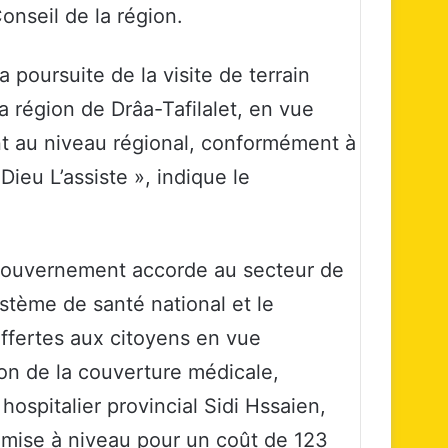
onseil de la région.
a poursuite de la visite de terrain
 région de Drâa-Tafilalet, en vue
t au niveau régional, conformément à
eu L’assiste », indique le
le gouvernement accorde au secteur de
ystème de santé national et le
ffertes aux citoyens en vue
ion de la couverture médicale,
ospitalier provincial Sidi Hssaien,
e mise à niveau pour un coût de 123