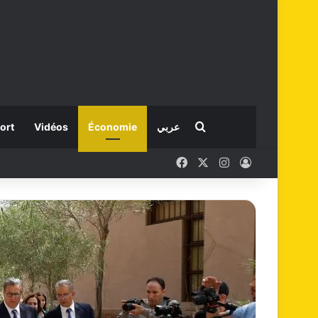
Rechercher
ort
Vidéos
Économie
عربي
Facebook
X
Instagram
Connexion