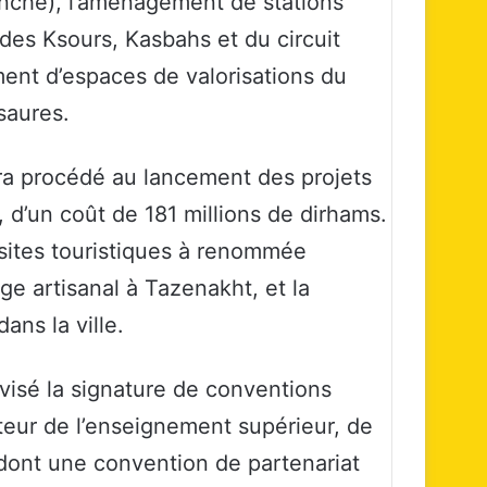
anche), l’aménagement de stations
 des Ksours, Kasbahs et du circuit
ent d’espaces de valorisations du
saures.
era procédé au lancement des projets
’un coût de 181 millions de dirhams.
sites touristiques à renommée
ge artisanal à Tazenakht, et la
ans la ville.
visé la signature de conventions
cteur de l’enseignement supérieur, de
, dont une convention de partenariat