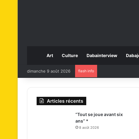
Art
Culture
Dabainterview
Dabaj
dimanche 9 août 2026
flash info
Articles récents
“Tout se joue avant six
ans” *
8 août 2026