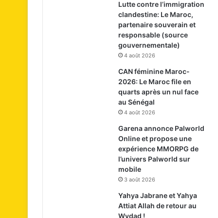
Lutte contre l’immigration
clandestine: Le Maroc,
partenaire souverain et
responsable (source
gouvernementale)
4 août 2026
CAN féminine Maroc-
2026: Le Maroc file en
quarts après un nul face
au Sénégal
4 août 2026
Garena annonce Palworld
Online et propose une
expérience MMORPG de
l’univers Palworld sur
mobile
3 août 2026
Yahya Jabrane et Yahya
Attiat Allah de retour au
Wydad !