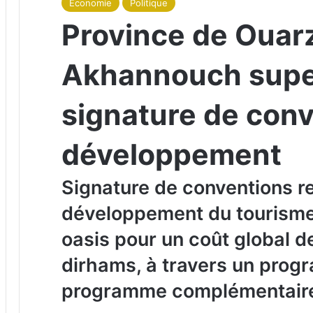
Économie
Politique
Province de Ouar
Akhannouch super
signature de con
développement
Signature de conventions re
développement du tourisme
oasis pour un coût global d
dirhams, à travers un prog
programme complémentair