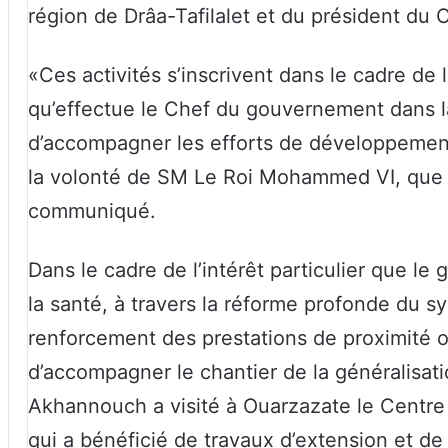
région de Drâa-Tafilalet et du président du C
«Ces activités s’inscrivent dans le cadre de l
qu’effectue le Chef du gouvernement dans la
d’accompagner les efforts de développemen
la volonté de SM Le Roi Mohammed VI, que Di
communiqué.
Dans le cadre de l’intérêt particulier que 
la santé, à travers la réforme profonde du s
renforcement des prestations de proximité o
d’accompagner le chantier de la généralisat
Akhannouch a visité à Ouarzazate le Centre h
qui a bénéficié de travaux d’extension et d