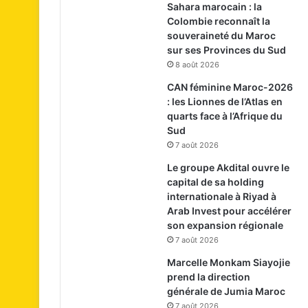
Sahara marocain : la
Colombie reconnaît la
souveraineté du Maroc
sur ses Provinces du Sud
8 août 2026
CAN féminine Maroc-2026
: les Lionnes de l’Atlas en
quarts face à l’Afrique du
Sud
7 août 2026
Le groupe Akdital ouvre le
capital de sa holding
internationale à Riyad à
Arab Invest pour accélérer
son expansion régionale
7 août 2026
Marcelle Monkam Siayojie
prend la direction
générale de Jumia Maroc
7 août 2026