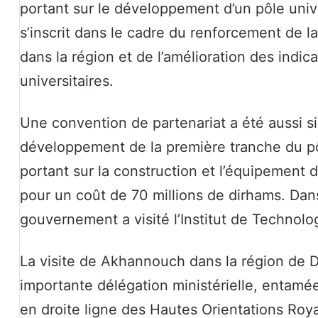
portant sur le développement d’un pôle unive
s’inscrit dans le cadre du renforcement de l
dans la région et de l’amélioration des indi
universitaires.
Une convention de partenariat a été aussi s
développement de la première tranche du pô
portant sur la construction et l’équipement 
pour un coût de 70 millions de dirhams. Da
gouvernement a visité l’Institut de Technolo
La visite de Akhannouch dans la région de Dr
importante délégation ministérielle, entamée je
en droite ligne des Hautes Orientations Roy