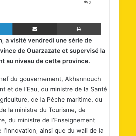
0
Linkedin
Partager par email
Imprimer
 a visité vendredi une série de
vince de Ouarzazate et supervisé la
 au niveau de cette province.
hef du gouvernement, Akhannouch
 et de l’Eau, du ministre de la Santé
Agriculture, de la Pêche maritime, du
de la ministre du Tourisme, de
aire, du ministre de l’Enseignement
 l’Innovation, ainsi que du wali de la