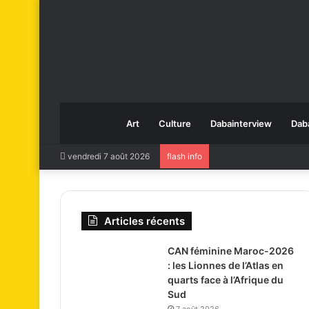
Art
Culture
Dabainterview
Dab
vendredi 7 août 2026
flash info
Articles récents
CAN féminine Maroc-2026
: les Lionnes de l’Atlas en
quarts face à l’Afrique du
Sud