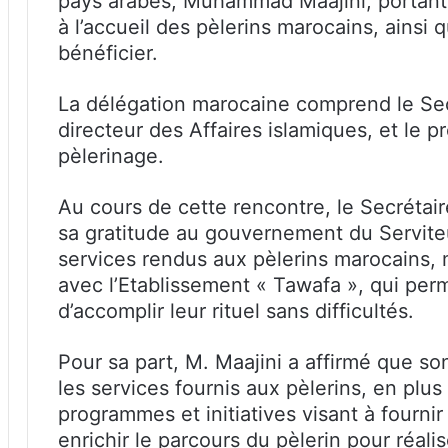
pays arabes, Muhammad Maajini, portant su
à l’accueil des pèlerins marocains, ainsi q
bénéficier.
La délégation marocaine comprend le Secr
directeur des Affaires islamiques, et le p
pèlerinage.
Au cours de cette rencontre, le Secrétai
sa gratitude au gouvernement du Serviteu
services rendus aux pèlerins marocains, 
avec l’Etablissement « Tawafa », qui per
d’accomplir leur rituel sans difficultés.
Pour sa part, M. Maajini a affirmé que so
les services fournis aux pèlerins, en pl
programmes et initiatives visant à fourni
enrichir le parcours du pèlerin pour réal