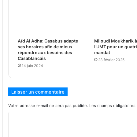
Aïd Al Adha: Casabus adapte
Miloudi Moukharik à 
ses horaires afin de mieux
l’UMT pour un quatr
répondre aux besoins des
mandat
Casablancais
23 février 2025
14 juin 2024
Laisser un commentaire
Votre adresse e-mail ne sera pas publiée.
Les champs obligatoires
C
o
m