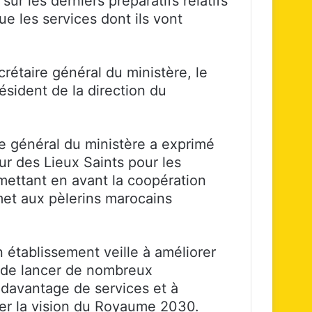
r les derniers préparatifs relatifs
ue les services dont ils vont
étaire général du ministère, le
résident de la direction du
re général du ministère a exprimé
r des Lieux Saints pour les
mettant en avant la coopération
met aux pèlerins marocains
n établissement veille à améliorer
us de lancer de nombreux
r davantage de services et à
iser la vision du Royaume 2030.