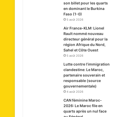
son billet pour les quarts
en dominant le Burkina
Faso (1-0)
5 août 2026
Air France-KLM: Lionel
Rault nommé nouveau
directeur général pour la
région Afrique du Nord,
Sahel et Côte Ouest
5 août 2026
Lutte contre l’immigration
clandestine: Le Maroc,
partenaire souverain et
responsable (source
gouvernementale)
4 août 2026
CAN féminine Maroc-
2026: Le Maroc file en
quarts après un nul face
au Sénégal