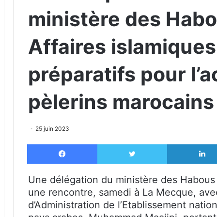
ministère des Habo
Affaires islamique
préparatifs pour l’a
pèlerins marocains
25 juin 2023
Facebook
X
Une délégation du ministère des Habous e
une rencontre, samedi à La Mecque, avec
d’Administration de l’Etablissement natio