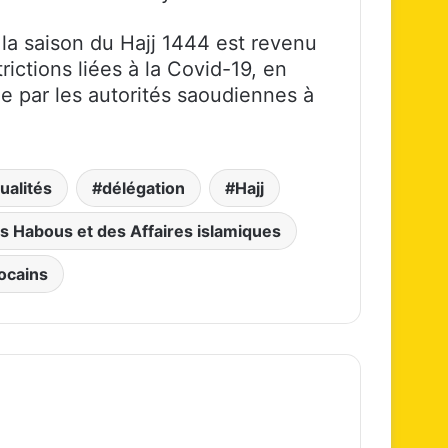
a saison du Hajj 1444 est revenu
rictions liées à la Covid-19, en
xée par les autorités saoudiennes à
ualités
délégation
Hajj
s Habous et des Affaires islamiques
ocains