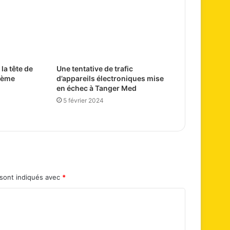
la tête de
Une tentative de trafic
ième
d’appareils électroniques mise
en échec à Tanger Med
5 février 2024
 sont indiqués avec
*