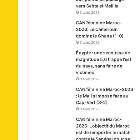
vers Sebta et Melilia
3 août 2026
CAN féminine Maroc-
2026: Le Cameroun
domine le Ghana (1-0)
3 août 2026
Égypte : une secousse de
magnitude 5,6 frappe l’est
du pays, sans faire de
victimes
3 août 2026
CAN féminine Maroc-2026
: le Mali s’impose face au
Cap-Vert (3-2)
3 août 2026
CAN féminine Maroc-
2026: L’objectif du Maroc
est de remporter le match
contre le Sénégal pour se