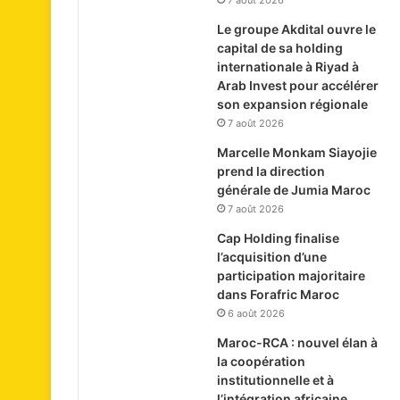
7 août 2026
Le groupe Akdital ouvre le
capital de sa holding
internationale à Riyad à
Arab Invest pour accélérer
son expansion régionale
7 août 2026
Marcelle Monkam Siayojie
prend la direction
générale de Jumia Maroc
7 août 2026
Cap Holding finalise
l’acquisition d’une
participation majoritaire
dans Forafric Maroc
6 août 2026
Maroc-RCA : nouvel élan à
la coopération
institutionnelle et à
l’intégration africaine