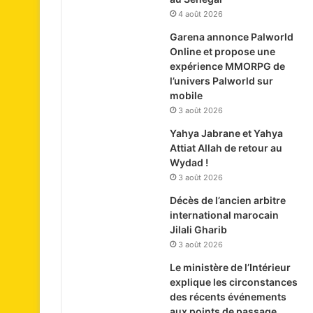
4 août 2026
Garena annonce Palworld
Online et propose une
expérience MMORPG de
l’univers Palworld sur
mobile
3 août 2026
Yahya Jabrane et Yahya
Attiat Allah de retour au
Wydad !
3 août 2026
Décès de l’ancien arbitre
international marocain
Jilali Gharib
3 août 2026
Le ministère de l’Intérieur
explique les circonstances
des récents événements
aux points de passage