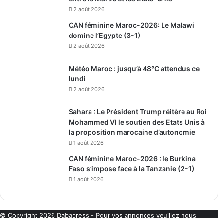
2 août 2026
CAN féminine Maroc-2026: Le Malawi
domine l’Egypte (3-1)
2 août 2026
Météo Maroc : jusqu’à 48°C attendus ce
lundi
2 août 2026
Sahara : Le Président Trump réitère au Roi
Mohammed VI le soutien des Etats Unis à
la proposition marocaine d’autonomie
1 août 2026
CAN féminine Maroc-2026 : le Burkina
Faso s’impose face à la Tanzanie (2-1)
1 août 2026
© Copyright 2026
Dabapress
- Pour vos annonces veuillez nous