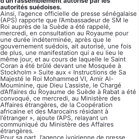
d’un rassemblement autorisé par les
autorités suédoises.
Ainsi, l’agence officielle de presse sénégalaise
(APS) rapporte que l’Ambassadeur de SM le
Roi auprès de la Suède a été rappelé,
mercredi, en consultation au Royaume pour
une durée indéterminée, après que le
gouvernement suédois, ait autorisé, une fois
de plus, une manifestation qui a eu lieu le
même jour, et au cours de laquelle le Saint
Coran a été brûlé devant une Mosquée à
Stockholm » Suite aux « Instructions de Sa
Majesté le Roi Mohammed VI, Amir Al-
Mouminine, que Dieu L’assiste, le Chargé
d’Affaires du Royaume de Suède à Rabat a été
convoqué, ce mercredi, au Ministère des
Affaires étrangères, de la Coopération
africaine et des Marocains résidant à
l’étranger », ajoute l’APS, relayant un
communiqué du Ministère des Affaires
étrangères.
Pour sa part, l’agence ivoirienne de presse