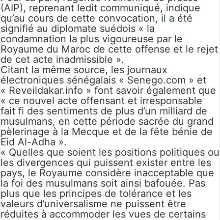
(AIP), reprenant ledit communiqué, indique
qu’au cours de cette convocation, il a été
signifié au diplomate suédois « la
condamnation la plus vigoureuse par le
Royaume du Maroc de cette offense et le rejet
de cet acte inadmissible ».
Citant la même source, les journaux
électroniques sénégalais « Senego.com » et
« Reveildakar.info » font savoir également que
« ce nouvel acte offensant et irresponsable
fait fi des sentiments de plus d’un milliard de
musulmans, en cette période sacrée du grand
pèlerinage à la Mecque et de la fête bénie de
Eid Al-Adha ».
« Quelles que soient les positions politiques ou
les divergences qui puissent exister entre les
pays, le Royaume considère inacceptable que
la foi des musulmans soit ainsi bafouée. Pas
plus que les principes de tolérance et les
valeurs d’universalisme ne puissent être
réduites à accommoder les vues de certains