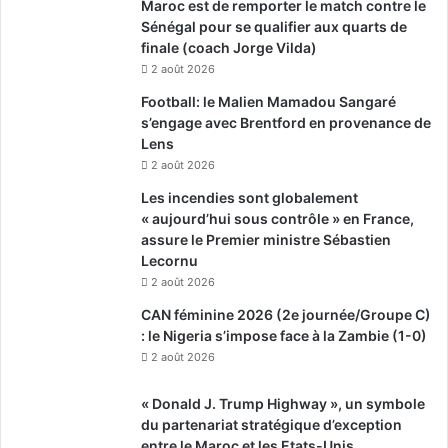
Maroc est de remporter le match contre le
Sénégal pour se qualifier aux quarts de
finale (coach Jorge Vilda)
2 août 2026
Football: le Malien Mamadou Sangaré
s’engage avec Brentford en provenance de
Lens
2 août 2026
Les incendies sont globalement
« aujourd’hui sous contrôle » en France,
assure le Premier ministre Sébastien
Lecornu
2 août 2026
CAN féminine 2026 (2e journée/Groupe C)
: le Nigeria s’impose face à la Zambie (1-0)
2 août 2026
« Donald J. Trump Highway », un symbole
du partenariat stratégique d’exception
entre le Maroc et les Etats-Unis