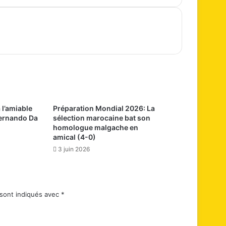
 l’amiable
Préparation Mondial 2026: La
Fernando Da
sélection marocaine bat son
homologue malgache en
amical (4-0)
3 juin 2026
 sont indiqués avec
*