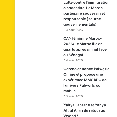
Lutte contre l’immigration
clandestine: Le Maroc,
partenaire souverain et
responsable (source
gouvernementale)
4 août 2026
CAN féminine Maroc-
2026: Le Maroc file en
quarts après un nul face
au Sénégal
4 août 2026
Garena annonce Palworld
Online et propose une
expérience MMORPG de
l’univers Palworld sur
mobile
3 août 2026
Yahya Jabrane et Yahya
Attiat Allah de retour au
Wydad !