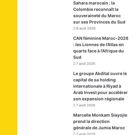
Sahara marocain : la
Colombie reconnaît la
souveraineté du Maroc
sur ses Provinces du Sud
8 août 2026
CAN féminine Maroc-2026
: les Lionnes de l’Atlas en
quarts face à l’Afrique du
Sud
7 août 2026
Le groupe Akdital ouvre le
capital de sa holding
internationale à Riyad à
Arab Invest pour accélérer
son expansion régionale
7 août 2026
Marcelle Monkam Siayojie
prend la direction
générale de Jumia Maroc
7 août 2026