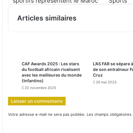
sportifs représentent le Maroc
Sports
Articles similaires
CAF Awards 2025 : Les stars
L’AS FAR se sépare à
du football africain rivalisent
de son entraîneur 
avec les meilleures du monde
Cruz
(Infantino)
26 mai 2023
20 novembre 2025
Laisser un commentaire
Votre adresse e-mail ne sera pas publiée.
Les champs obligatoires