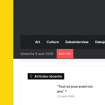
Art
Culture
Dabainterview
Dabaj
dimanche 9 août 2026
flash info
Articles récents
“Tout se joue avant six
ans” *
8 août 2026