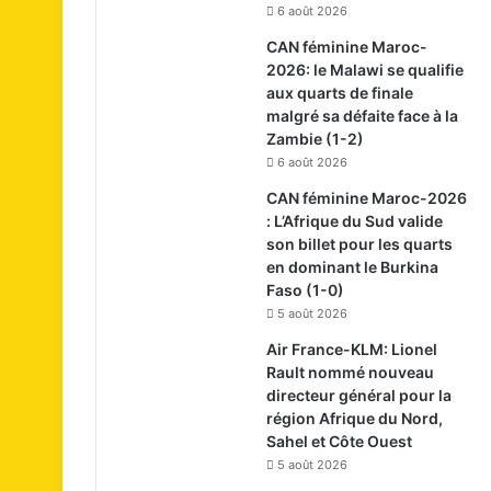
6 août 2026
CAN féminine Maroc-
2026: le Malawi se qualifie
aux quarts de finale
malgré sa défaite face à la
Zambie (1-2)
6 août 2026
CAN féminine Maroc-2026
: L’Afrique du Sud valide
son billet pour les quarts
en dominant le Burkina
Faso (1-0)
5 août 2026
Air France-KLM: Lionel
Rault nommé nouveau
directeur général pour la
région Afrique du Nord,
Sahel et Côte Ouest
5 août 2026