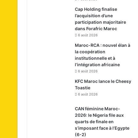
Cap Holding finalise
l’acquisition d’une
participation majoritaire
dans Forafric Maroc
6 août 2026
Maroc-RCA : nouvel élan à
la coopération
institutionnelle et à
l’intégration africaine
6 août 2026
KFC Maroc lance le Cheesy
Toastie
6 août 2026
CAN féminine Maroc-
2026: le Nigeria file aux
quarts de finale en
s’imposant face à l’Egypte
(6-2)