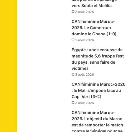
vers Sebta et Melilia
3 août 2026
CAN féminine Maroc-
2026: Le Cameroun
domine le Ghana (1-0)
3 août 2026
Égypte : une secousse de
magnitude 5,6 frappe l’est
du pays, sans faire de
victimes
3 août 2026
CAN féminine Maroc-2026
: le Mali s’impose face au
Cap-Vert (3-2)
3 août 2026
CAN féminine Maroc-
2026: L’objectif du Maroc
est de remporter le match
contre le Sénégal pour se