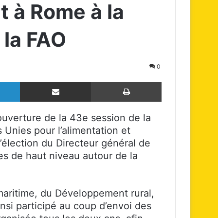
t à Rome à la
 la FAO
0
Linkedin
Partager par email
Imprimer
ouverture de la 43e session de la
 Unies pour l’alimentation et
l’élection du Directeur général de
des de haut niveau autour de la
 maritime, du Développement rural,
nsi participé au coup d’envoi des