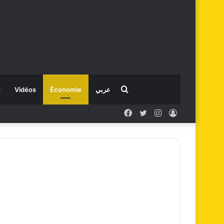
Rechercher
t
Vidéos
Économie
عربي
Facebook
X
Instagram
Connexion