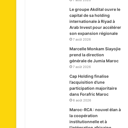
7 août 2026
Le groupe Akdital ouvre le
capital de sa holding
internationale à Riyad à
Arab Invest pour accélérer
son expansion régionale
7 août 2026
Marcelle Monkam Siayojie
prend la direction
générale de Jumia Maroc
7 août 2026
Cap Holding finalise
l’acquisition d’une
participation majoritaire
dans Forafric Maroc
6 août 2026
Maroc-RCA : nouvel élan à
la coopération
institutionnelle et à
l’intégration africaine