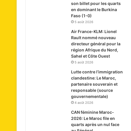
son billet pour les quarts
en dominant le Burkina
Faso (1-0)
5 août 2026
Air France-KLM: Lionel
Rault nommé nouveau
directeur général pour la
région Afrique du Nord,
Sahel et Côte Ouest
5 août 2026
Lutte contre l’immigration
clandestine: Le Maroc,
partenaire souverain et
responsable (source
gouvernementale)
4 août 2026
CAN féminine Maroc-
2026: Le Maroc file en
quarts après un nul face
au Sénégal