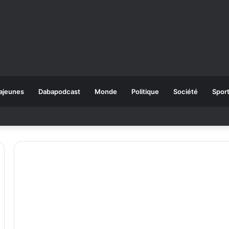
ajeunes
Dabapodcast
Monde
Politique
Société
Spor