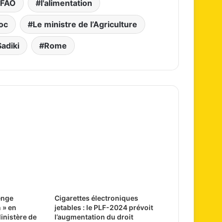
FAO
l'alimentation
oc
Le ministre de l’Agriculture
adiki
Rome
lenge
Cigarettes électroniques
 » en
jetables : le PLF-2024 prévoit
Ministère de
l’augmentation du droit