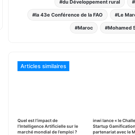
du Développement rural
la 43e Conférence de la FAO
Le Mar
Maroc
Mohamed S
Articles similaires
Quel est l’impact de
inwi lance « le Chal
l’Intelligence Artificielle sur le
Startup Gamification
marché mondial de l’emploi ?
partenariat avec le 