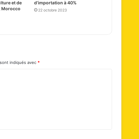
lture et de
d’importation à 40%
t Morocco
22 octobre 2023
 sont indiqués avec
*