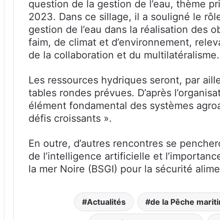
question de la gestion de l’eau, thème pr
2023. Dans ce sillage, il a souligné le rôl
gestion de l’eau dans la réalisation des 
faim, de climat et d’environnement, relev
de la collaboration et du multilatéralisme.
Les ressources hydriques seront, par aill
tables rondes prévues. D’après l’organisa
élément fondamental des systèmes agroal
défis croissants ».
En outre, d’autres rencontres se penchero
de l’intelligence artificielle et l’importanc
la mer Noire (BSGI) pour la sécurité alim
Actualités
de la Pêche marit