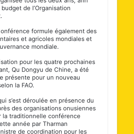
rganisée tous les deux ans, afin
 budget de l’Organisation
.
 Conférence formule également des
taires et agricoles mondiales et
ouvernance mondiale.
nisation pour les quatre prochaines
ant, Qu Dongyu de Chine, a été
l se présente pour un nouveau
selon la FAO.
qui s’est déroulée en présence du
rès des organisations onusiennes
 la traditionnelle conférence
ette année par Tharman
nistre de coordination pour les