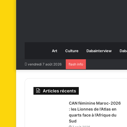
Art
Culture
Dabainterview
Dab
vendredi 7 août 2026
flash info
Articles récents
CAN féminine Maroc-2026
: les Lionnes de l’Atlas en
quarts face à l’Afrique du
Sud