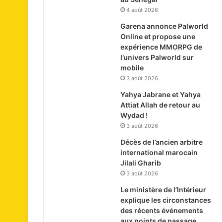
4 août 2026
Garena annonce Palworld
Online et propose une
expérience MMORPG de
l’univers Palworld sur
mobile
3 août 2026
Yahya Jabrane et Yahya
Attiat Allah de retour au
Wydad !
3 août 2026
Décès de l’ancien arbitre
international marocain
Jilali Gharib
3 août 2026
Le ministère de l’Intérieur
explique les circonstances
des récents événements
aux points de passage