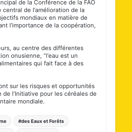
incipal de la Conférence de la FAO
e central de l’amélioration de la
objectifs mondiaux en matière de
ant l’importance de la coopération,
eurs, au centre des différentes
tion onusienne, “l’eau est un
imentaires qui fait face à des
nt sur les risques et opportunités
e de l’Initiative pour les céréales de
entaire mondiale.
ime
des Eaux et Forêts