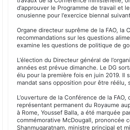
travaux de la Conférence ministérielle, o
d’approuver le Programme de travail et le
onusienne pour l’exercice biennal suivant
Organe directeur suprême de la FAO, la
recommandations sur les questions alimen
examine les questions de politique de g
L’élection du Directeur général de l’orga
années est prévue dimanche. Le DG sort
élu pour la première fois en juin 2019. I
mandat sans opposition pour être réélu, 
L’ouverture de la Conférence de la FAO, 
représentant permanent du Royaume aup
à Rome, Youssef Balla, a été marquée par
commémorative McDougall, prononcée c
Shanmugaratnam, ministre principal et mi