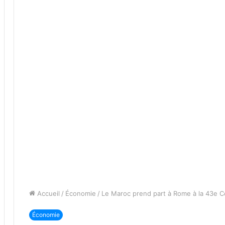
Accueil
/
Économie
/
Le Maroc prend part à Rome à la 43e 
Économie