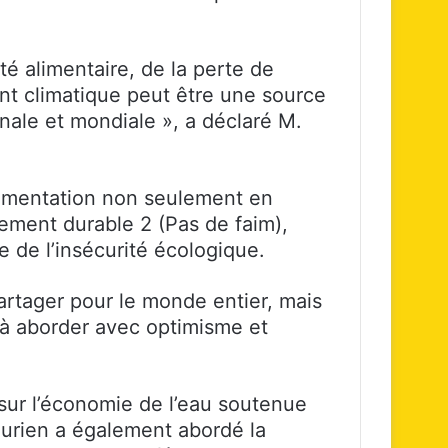
té alimentaire, de la perte de
nt climatique peut être une source
ale et mondiale », a déclaré M.
l’alimentation non seulement en
ement durable 2 (Pas de faim),
e de l’insécurité écologique.
 partager pour le monde entier, mais
à aborder avec optimisme et
ur l’économie de l’eau soutenue
ourien a également abordé la