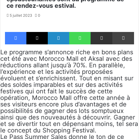
ce rendez-vous estival.
5 juillet 2023
0
Facebook
X
Linkedin
WhatsApp
Partager par email
Im
Le programme s’annonce riche en bons plans
cet été avec Morocco Mall et Aksal avec des
réductions allant jusqu’à 70%. En parallèle,
l’expérience et les activités proposées
évoluent et s’enrichissent. Tout en misant sur
des soldes imparables et sur des activités
festives qui ont fait le succès de cette
opération, Morocco Mall offre cette année à
ses visiteurs encore plus d’avantages et de
possibilités de gagner des lots somptueux
ainsi que des nouveautés à découvrir. Gagner
et se divertir tout en dépensant moins, tel sera
le concept du Shopping Festival.
Le Pass Summer Sales donne le ton de ce