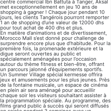
centre commercial Ibn Battuta à Tanger, Aksal
met exceptionnellement en jeu 10 ans de
shopping à gagner ! Chaque jour pendant 10
jours, les clients Tangérois pourront remporter
1 an de shopping d’une valeur de 12000 dhs
pour tout achat de 400 dhs et plus.
En matière d’animations et de divertissement,
Morocco Mall s’est donné pour challenge de
surprendre encore plus que d’habitude. Pour la
première fois, la promenade extérieure et la
digue seront ouvertes au public et
spécialement aménagées pour l’occasion
autour du thème fitness et bien-être, offrant
un parcours jalonné d’équipements sportifs.
Un Summer Village spécial kermesse offrira
jeux et amusements pour les plus jeunes. Près
de la fontaine musicale, un espace de cinéma
en plein air sera aménagé pour accueillir
chaque soir les visiteurs souhaitant assister à
la programmation spéciale. Au programme, des
films grand public à succès qui seront diffusés