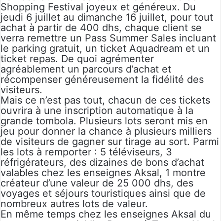
Shopping Festival joyeux et généreux. Du
jeudi 6 juillet au dimanche 16 juillet, pour tout
achat à partir de 400 dhs, chaque client se
verra remettre un Pass Summer Sales incluant
le parking gratuit, un ticket Aquadream et un
ticket repas. De quoi agrémenter
agréablement un parcours d’achat et
récompenser généreusement la fidélité des
visiteurs.
Mais ce n’est pas tout, chacun de ces tickets
ouvrira à une inscription automatique à la
grande tombola. Plusieurs lots seront mis en
jeu pour donner la chance à plusieurs milliers
de visiteurs de gagner sur tirage au sort. Parmi
les lots à remporter : 5 téléviseurs, 3
réfrigérateurs, des dizaines de bons d’achat
valables chez les enseignes Aksal, 1 montre
créateur d’une valeur de 25 000 dhs, des
voyages et séjours touristiques ainsi que de
nombreux autres lots de valeur.
En même temps chez les enseignes Aksal du