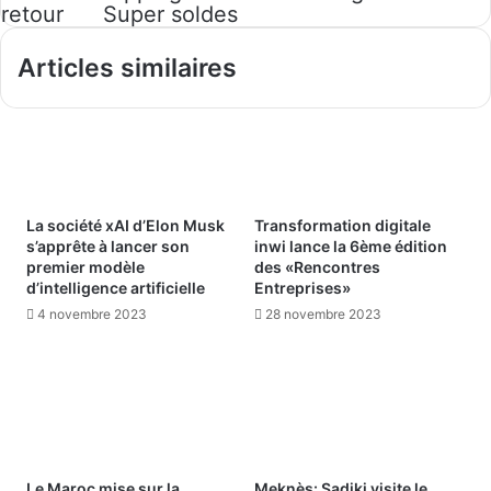
retour
Super soldes
Articles similaires
La société xAI d’Elon Musk
Transformation digitale
s’apprête à lancer son
inwi lance la 6ème édition
premier modèle
des «Rencontres
d’intelligence artificielle
Entreprises»
4 novembre 2023
28 novembre 2023
Le Maroc mise sur la
Meknès: Sadiki visite le