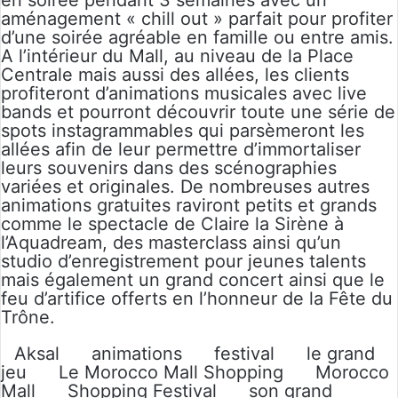
en soirée pendant 3 semaines avec un
aménagement « chill out » parfait pour profiter
d’une soirée agréable en famille ou entre amis.
A l’intérieur du Mall, au niveau de la Place
Centrale mais aussi des allées, les clients
profiteront d’animations musicales avec live
bands et pourront découvrir toute une série de
spots instagrammables qui parsèmeront les
allées afin de leur permettre d’immortaliser
leurs souvenirs dans des scénographies
variées et originales. De nombreuses autres
animations gratuites raviront petits et grands
comme le spectacle de Claire la Sirène à
l’Aquadream, des masterclass ainsi qu’un
studio d’enregistrement pour jeunes talents
mais également un grand concert ainsi que le
feu d’artifice offerts en l’honneur de la Fête du
Trône.
Aksal
animations
festival
le grand
jeu
Le Morocco Mall Shopping
Morocco
Mall
Shopping Festival
son grand