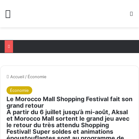
Menu
R
Accueil
/
Économie
Économie
Le Morocco Mall Shopping Festival fait son
grand retour
A partir du 6 juillet jusqu’à mi-août, Aksal
et Morocco Mall sortent le grand jeu avec
le retour du très attendu Shopping
Festival! Super soldes et animations
époustouflantes sont au programme de