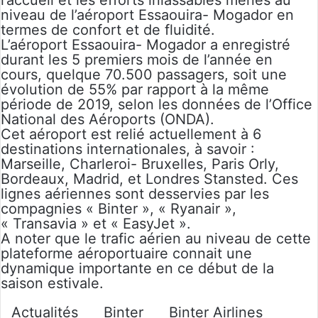
l’accueil et les efforts inlassables menés au
niveau de l’aéroport Essaouira- Mogador en
termes de confort et de fluidité.
L’aéroport Essaouira- Mogador a enregistré
durant les 5 premiers mois de l’année en
cours, quelque 70.500 passagers, soit une
évolution de 55% par rapport à la même
période de 2019, selon les données de l’Office
National des Aéroports (ONDA).
Cet aéroport est relié actuellement à 6
destinations internationales, à savoir :
Marseille, Charleroi- Bruxelles, Paris Orly,
Bordeaux, Madrid, et Londres Stansted. Ces
lignes aériennes sont desservies par les
compagnies « Binter », « Ryanair »,
« Transavia » et « EasyJet ».
A noter que le trafic aérien au niveau de cette
plateforme aéroportuaire connait une
dynamique importante en ce début de la
saison estivale.
Actualités
Binter
Binter Airlines