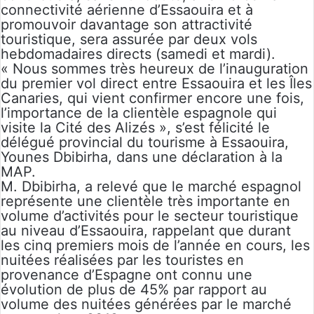
connectivité aérienne d’Essaouira et à
promouvoir davantage son attractivité
touristique, sera assurée par deux vols
hebdomadaires directs (samedi et mardi).
« Nous sommes très heureux de l’inauguration
du premier vol direct entre Essaouira et les Îles
Canaries, qui vient confirmer encore une fois,
l’importance de la clientèle espagnole qui
visite la Cité des Alizés », s’est félicité le
délégué provincial du tourisme à Essaouira,
Younes Dbibirha, dans une déclaration à la
MAP.
M. Dbibirha, a relevé que le marché espagnol
représente une clientèle très importante en
volume d’activités pour le secteur touristique
au niveau d’Essaouira, rappelant que durant
les cinq premiers mois de l’année en cours, les
nuitées réalisées par les touristes en
provenance d’Espagne ont connu une
évolution de plus de 45% par rapport au
volume des nuitées générées par le marché