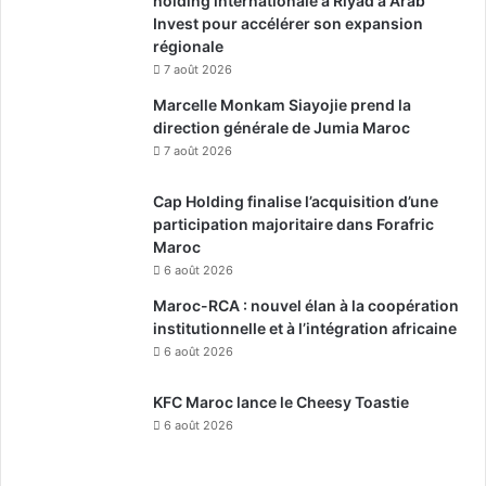
holding internationale à Riyad à Arab
Invest pour accélérer son expansion
régionale
7 août 2026
Marcelle Monkam Siayojie prend la
direction générale de Jumia Maroc
7 août 2026
Cap Holding finalise l’acquisition d’une
participation majoritaire dans Forafric
Maroc
6 août 2026
Maroc-RCA : nouvel élan à la coopération
institutionnelle et à l’intégration africaine
6 août 2026
KFC Maroc lance le Cheesy Toastie
6 août 2026