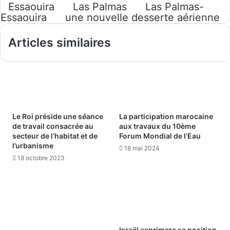
Essaouira
Las Palmas
Las Palmas-
Essaouira
une nouvelle desserte aérienne
Articles similaires
Le Roi préside une séance
La participation marocaine
de travail consacrée au
aux travaux du 10ème
secteur de l’habitat et de
Forum Mondial de l’Eau
l’urbanisme
18 mai 2024
18 octobre 2023
Israël exprimera sa position