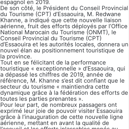
espagnol en 2019.
De son côté, le Président du Conseil Provincial
du Tourisme (CPT) d’Essaouira, M. Redwane
Khanne, a indiqué que cette nouvelle liaison
aérienne, fruit des efforts déployés par l’Office
National Marocain du Tourisme (ONMT), le
Conseil Provincial du Tourisme (CPT)
d’Essaouira et les autorités locales, donnera un
nouvel élan au positionnement touristique de
la province.
Tout en se félicitant de la performance
touristique « exceptionnelle » d’Essaouira, qui
a dépassé les chiffres de 2019, année de
référence, M. Khanne s’est dit confiant que le
secteur du tourisme « maintiendra cette
dynamique grâce à la fédération des efforts de
toutes les parties prenantes ».
Pour leur part, de nombreux passagers ont
exprimé leur joie de pouvoir visiter Essaouira
grâce à l’inauguration de cette nouvelle ligne
aérienne, mettant en avant la qualité de