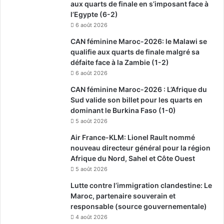
aux quarts de finale en s’imposant face à
l’Egypte (6-2)
6 août 2026
CAN féminine Maroc-2026: le Malawi se
qualifie aux quarts de finale malgré sa
défaite face à la Zambie (1-2)
6 août 2026
CAN féminine Maroc-2026 : L’Afrique du
Sud valide son billet pour les quarts en
dominant le Burkina Faso (1-0)
5 août 2026
Air France-KLM: Lionel Rault nommé
nouveau directeur général pour la région
Afrique du Nord, Sahel et Côte Ouest
5 août 2026
Lutte contre l’immigration clandestine: Le
Maroc, partenaire souverain et
responsable (source gouvernementale)
4 août 2026