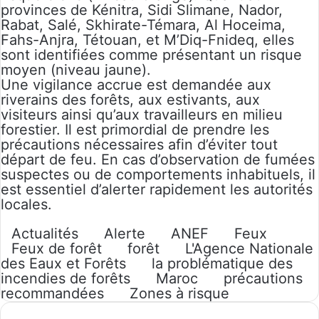
provinces de Kénitra, Sidi Slimane, Nador,
Rabat, Salé, Skhirate-Témara, Al Hoceima,
Fahs-Anjra, Tétouan, et M’Diq-Fnideq, elles
sont identifiées comme présentant un risque
moyen (niveau jaune).
Une vigilance accrue est demandée aux
riverains des forêts, aux estivants, aux
visiteurs ainsi qu’aux travailleurs en milieu
forestier. Il est primordial de prendre les
précautions nécessaires afin d’éviter tout
départ de feu. En cas d’observation de fumées
suspectes ou de comportements inhabituels, il
est essentiel d’alerter rapidement les autorités
locales.
Actualités
Alerte
ANEF
Feux
Feux de forêt
forêt
L'Agence Nationale
des Eaux et Forêts
la problématique des
incendies de forêts
Maroc
précautions
recommandées
Zones à risque