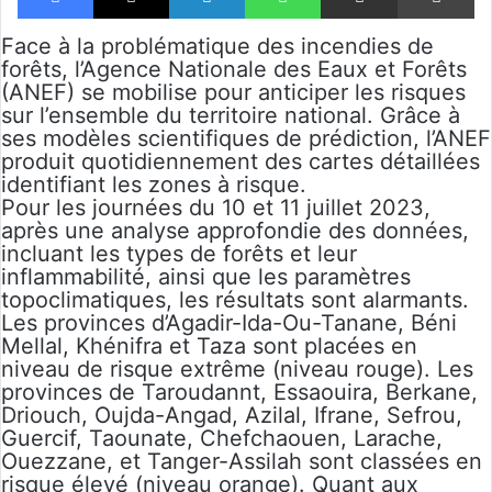
Face à la problématique des incendies de
forêts, l’Agence Nationale des Eaux et Forêts
(ANEF) se mobilise pour anticiper les risques
sur l’ensemble du territoire national. Grâce à
ses modèles scientifiques de prédiction, l’ANEF
produit quotidiennement des cartes détaillées
identifiant les zones à risque.
Pour les journées du 10 et 11 juillet 2023,
après une analyse approfondie des données,
incluant les types de forêts et leur
inflammabilité, ainsi que les paramètres
topoclimatiques, les résultats sont alarmants.
Les provinces d’Agadir-Ida-Ou-Tanane, Béni
Mellal, Khénifra et Taza sont placées en
niveau de risque extrême (niveau rouge). Les
provinces de Taroudannt, Essaouira, Berkane,
Driouch, Oujda-Angad, Azilal, Ifrane, Sefrou,
Guercif, Taounate, Chefchaouen, Larache,
Ouezzane, et Tanger-Assilah sont classées en
risque élevé (niveau orange). Quant aux